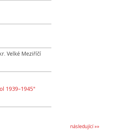
r. Velké Meziříčí
ol 1939–1945"
následující »»