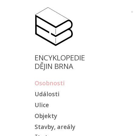
ENCYKLOPEDIE
DĚJIN BRNA
Osobnosti
Události
Ulice
Objekty
Stavby, areály