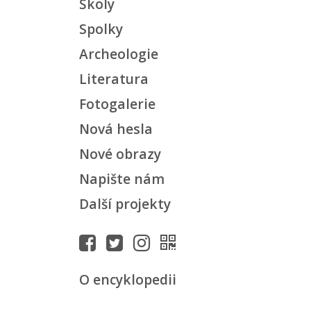
Školy
Spolky
Archeologie
Literatura
Fotogalerie
Nová hesla
Nové obrazy
Napište nám
Další projekty
O encyklopedii