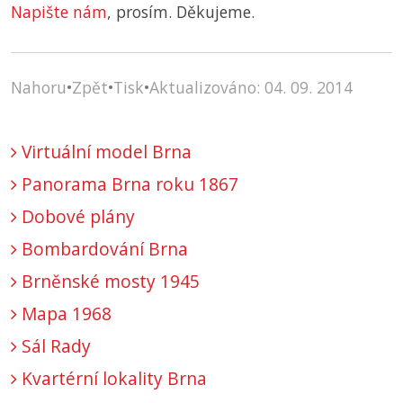
Napište nám
, prosím. Děkujeme.
Nahoru
•
Zpět
•
Tisk
•
Aktualizováno: 04. 09. 2014
Virtuální model Brna
Panorama Brna roku 1867
Dobové plány
Bombardování Brna
Brněnské mosty 1945
Mapa 1968
Sál Rady
Kvartérní lokality Brna