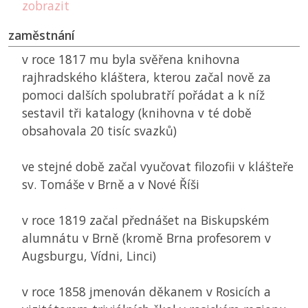
zobrazit
zaměstnání
v roce 1817 mu byla svěřena knihovna
rajhradského kláštera, kterou začal nově za
pomoci dalších spolubratří pořádat a k níž
sestavil tři katalogy (knihovna v té době
obsahovala 20 tisíc svazků)
ve stejné době začal vyučovat filozofii v klášteře
sv. Tomáše v Brně a v Nové Říši
v roce 1819 začal přednášet na Biskupském
alumnátu v Brně (kromě Brna profesorem v
Augsburgu, Vídni, Linci)
v roce 1858 jmenován děkanem v Rosicích a