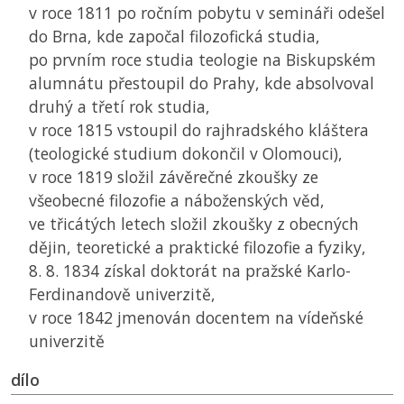
v roce 1811 po ročním pobytu v semináři odešel
do Brna, kde započal filozofická studia,
po prvním roce studia teologie na Biskupském
alumnátu přestoupil do Prahy, kde absolvoval
druhý a třetí rok studia,
v roce 1815 vstoupil do rajhradského kláštera
(teologické studium dokončil v Olomouci),
v roce 1819 složil závěrečné zkoušky ze
všeobecné filozofie a náboženských věd,
ve třicátých letech složil zkoušky z obecných
dějin, teoretické a praktické filozofie a fyziky,
8. 8. 1834 získal doktorát na pražské Karlo-
Ferdinandově univerzitě,
v roce 1842 jmenován docentem na vídeňské
univerzitě
dílo