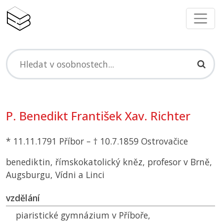
P. Benedikt František Xav. Richter
* 11.11.1791 Příbor – † 10.7.1859 Ostrovačice
benediktin, římskokatolický kněz, profesor v Brně,
Augsburgu, Vídni a Linci
vzdělání
piaristické gymnázium v Příboře,