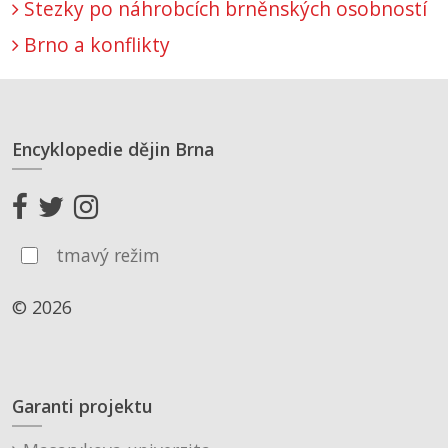
Stezky po náhrobcích brněnských osobností
Brno a konflikty
Encyklopedie dějin Brna
tmavý režim
© 2026
Garanti projektu