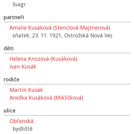
švagr
partneři
Amalie Kusáková (Stenclová-Majtnerová)
sňatek: 23. 11. 1921, Ostrožská Nová Ves
děti
Helena Knozová (Kusáková)
Ivan Kusák
rodiče
Martin Kusák
Anežka Kusáková (Miklíčková)
ulice
Obřanská
bydliště