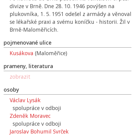
divize v Brně. Dne 28. 10. 1946 povýšen na
plukovníka, 1. 5. 1951 odešel z armády a věnoval
se lékařské praxi a svému koníčku - historii. Žil v
Brně-Maloměřicích.
pojmenované ulice
Kusákova
(Maloměřice)
prameny, literatura
zobrazit
osoby
Václav Lysák
spolupráce v odboji
Zdeněk Moravec
spolupráce v odboji
Jaroslav Bohumil Svrček