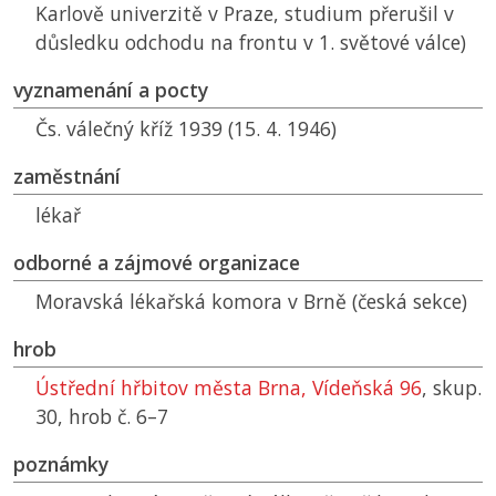
Karlově univerzitě v Praze, studium přerušil v
důsledku odchodu na frontu v 1. světové válce)
vyznamenání a pocty
Čs. válečný kříž 1939 (15. 4. 1946)
zaměstnání
lékař
odborné a zájmové organizace
Moravská lékařská komora v Brně (česká sekce)
hrob
Ústřední hřbitov města Brna, Vídeňská 96
, skup.
30, hrob č. 6–7
poznámky