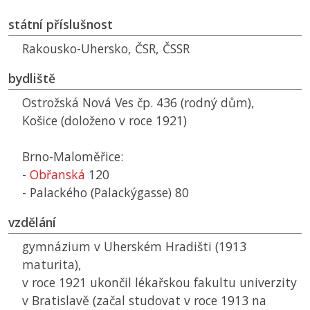
státní příslušnost
Rakousko-Uhersko,
ČSR
,
ČSSR
bydliště
Ostrožská Nová Ves čp. 436 (rodný dům),
Košice (doloženo v roce 1921)
Brno-Maloměřice:
-
Obřanská
120
- Palackého (Palackýgasse) 80
vzdělání
gymnázium v Uherském Hradišti (1913
maturita),
v roce 1921 ukončil lékařskou fakultu univerzity
v Bratislavě (začal studovat v roce 1913 na