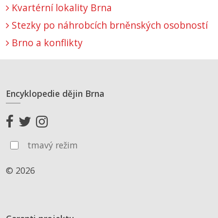
Kvartérní lokality Brna
Stezky po náhrobcích brněnských osobností
Brno a konflikty
Encyklopedie dějin Brna
tmavý režim
© 2026