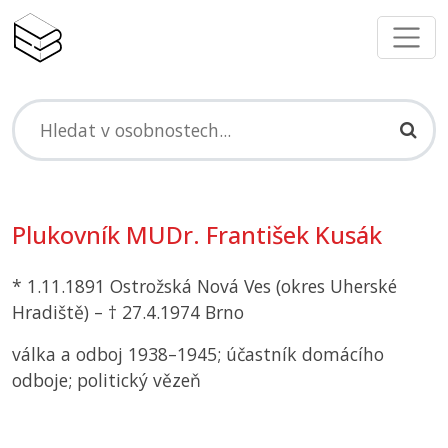
Plukovník MUDr. František Kusák
* 1.11.1891 Ostrožská Nová Ves (okres Uherské
Hradiště) – † 27.4.1974 Brno
válka a odboj 1938–1945; účastník domácího
odboje; politický vězeň