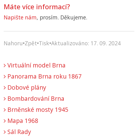
Máte více informací?
Napište nám
, prosím. Děkujeme.
Nahoru
•
Zpět
•
Tisk
•
Aktualizováno: 17. 09. 2024
Virtuální model Brna
Panorama Brna roku 1867
Dobové plány
Bombardování Brna
Brněnské mosty 1945
Mapa 1968
Sál Rady