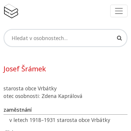
Josef Šrámek
starosta obce Vrbátky
otec osobnosti: Zdena Kaprálová
zaměstnání
v letech 1918–1931 starosta obce Vrbátky