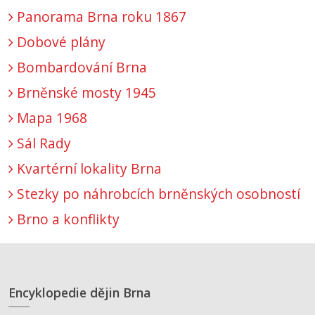
Panorama Brna roku 1867
Dobové plány
Bombardování Brna
Brněnské mosty 1945
Mapa 1968
Sál Rady
Kvartérní lokality Brna
Stezky po náhrobcích brněnských osobností
Brno a konflikty
Encyklopedie dějin Brna