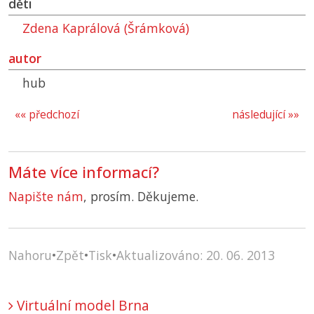
děti
Zdena Kaprálová (Šrámková)
autor
hub
«« předchozí
následující »»
Máte více informací?
Napište nám
, prosím. Děkujeme.
Nahoru
•
Zpět
•
Tisk
•
Aktualizováno: 20. 06. 2013
Virtuální model Brna