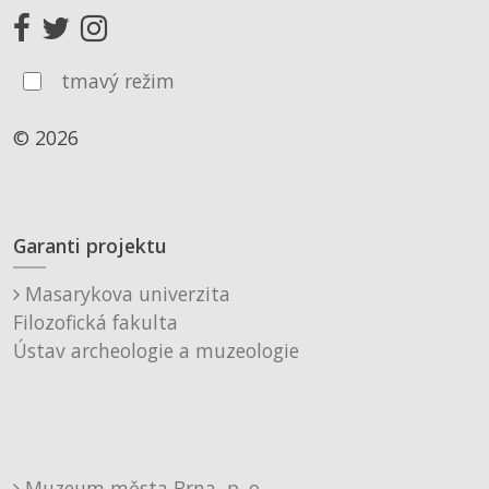
tmavý režim
© 2026
Garanti projektu
Masarykova univerzita
Filozofická fakulta
Ústav archeologie a muzeologie
Muzeum města Brna, p. o.