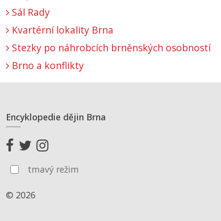
Sál Rady
Kvartérní lokality Brna
Stezky po náhrobcích brněnských osobností
Brno a konflikty
Encyklopedie dějin Brna
tmavý režim
© 2026