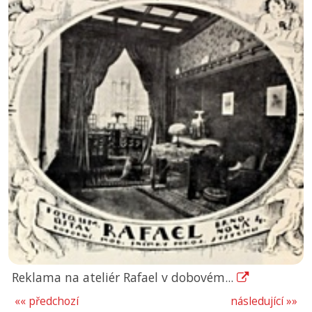
Reklama na ateliér Rafael v dobovém...
«« předchozí
následující »»