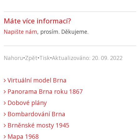
Máte více informací?
Napište nám
, prosím. Děkujeme.
Nahoru
•
Zpět
•
Tisk
•
Aktualizováno: 20. 09. 2022
Virtuální model Brna
Panorama Brna roku 1867
Dobové plány
Bombardování Brna
Brněnské mosty 1945
Mapa 1968