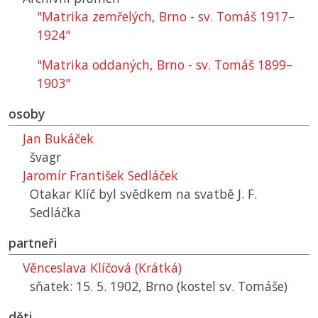
"Matrika zemřelých, Brno - sv. Tomáš 1917–
1924"
"Matrika oddaných, Brno - sv. Tomáš 1899–
1903"
osoby
Jan Bukáček
švagr
Jaromír František Sedláček
Otakar Klíč byl svědkem na svatbě J. F.
Sedláčka
partneři
Věnceslava Klíčová (Krátká)
sňatek: 15. 5. 1902, Brno (kostel sv. Tomáše)
děti