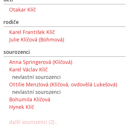
Otakar Klíč
rodiče
Karel František Klíč
Julie Klíčová (Böhmová)
sourozenci
Anna Springerová (Klíčová)
Karel Václav Klíč
nevlastní sourozenci
Ottilie Menzlová (Klíčová, ovdovělá Lukešová)
nevlastní sourozenci
Bohumila Klíčová
Hynek Klíč
další sourozenci (2)...