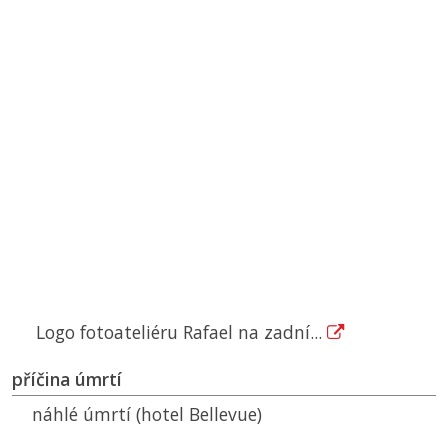
Logo fotoateliéru Rafael na zadní...
příčina úmrtí
náhlé úmrtí (hotel Bellevue)