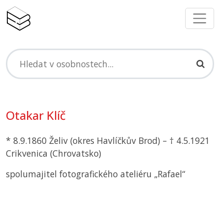
Otakar Klíč
* 8.9.1860 Želiv (okres Havlíčkův Brod) – † 4.5.1921
Crikvenica (Chrovatsko)
spolumajitel fotografického ateliéru „Rafael“