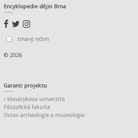
Encyklopedie dějin Brna
tmavý režim
© 2026
Garanti projektu
Masarykova univerzita
Filozofická fakulta
Ústav archeologie a muzeologie