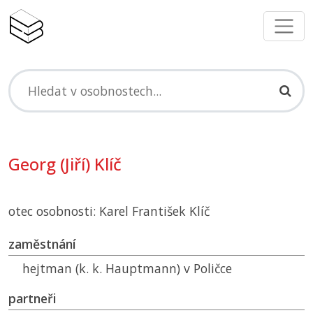
Georg (Jiří) Klíč
otec osobnosti: Karel František Klíč
zaměstnání
hejtman (k. k. Hauptmann) v Poličce
partneři