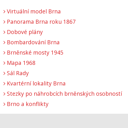
Virtuální model Brna
Panorama Brna roku 1867
Dobové plány
Bombardování Brna
Brněnské mosty 1945
Mapa 1968
Sál Rady
Kvartérní lokality Brna
Stezky po náhrobcích brněnských osobností
Brno a konflikty