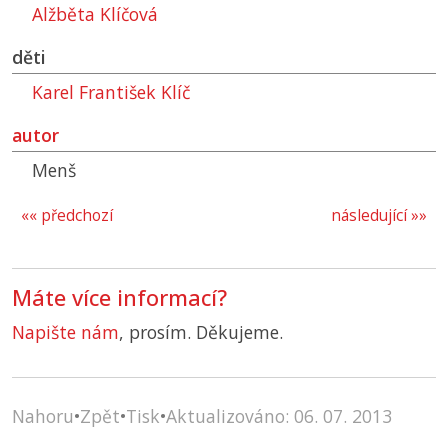
Alžběta Klíčová
děti
Karel František Klíč
autor
Menš
«« předchozí
následující »»
Máte více informací?
Napište nám
, prosím. Děkujeme.
Nahoru
•
Zpět
•
Tisk
•
Aktualizováno: 06. 07. 2013