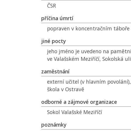
ČSR
příčina úmrtí
popraven v koncentračním táboře
jiné pocty
jeho jméno je uvedeno na pamětní
ve Valašském Meziříčí, Sokolská ul
zaměstnání
externí učitel (v hlavním povolání
škola v Ostravě
odborné a zájmové organizace
Sokol Valašské Meziříčí
poznámky