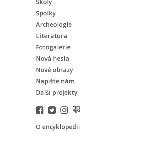
Školy
Spolky
Archeologie
Literatura
Fotogalerie
Nová hesla
Nové obrazy
Napište nám
Další projekty
O encyklopedii