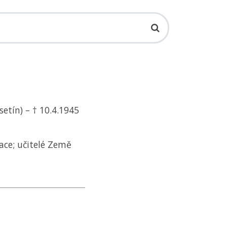
setín) – † 10.4.1945
ace; učitelé Země