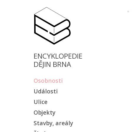
ENCYKLOPEDIE
DĚJIN BRNA
Osobnosti
Události
Ulice
Objekty
Stavby, areály