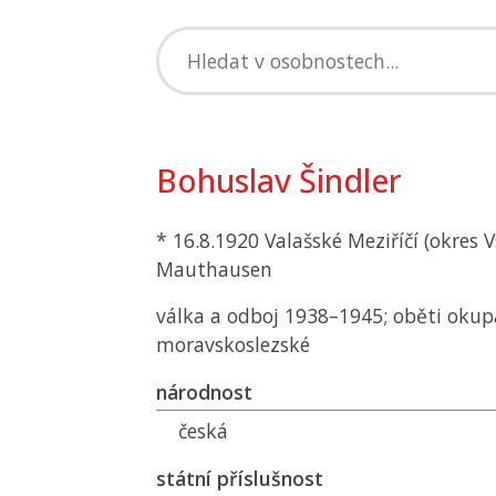
Bohuslav Šindler
* 16.8.1920 Valašské Meziříčí (okres V
Mauthausen
válka a odboj 1938–1945; oběti okup
moravskoslezské
národnost
česká
státní příslušnost