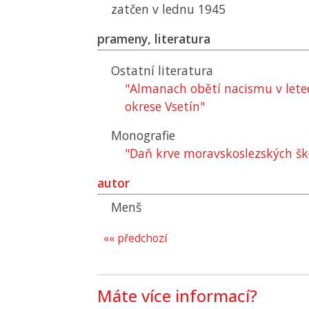
zatčen v lednu 1945
prameny, literatura
Ostatní literatura
"Almanach obětí nacismu v lete
okrese Vsetín"
Monografie
"Daň krve moravskoslezských šk
autor
Menš
«« předchozí
Máte více informací?