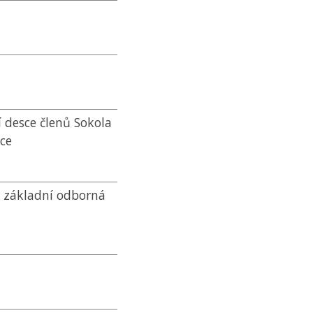
 desce členů Sokola
ice
), základní odborná