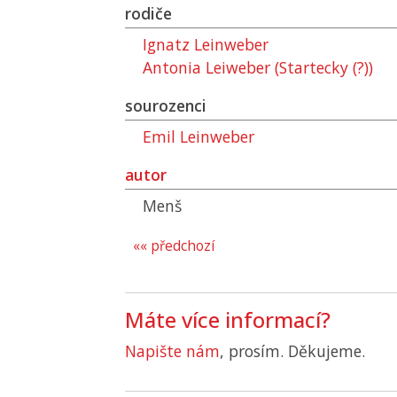
rodiče
Ignatz Leinweber
Antonia Leiweber (Startecky (?))
sourozenci
Emil Leinweber
autor
Menš
«« předchozí
Máte více informací?
Napište nám
, prosím. Děkujeme.