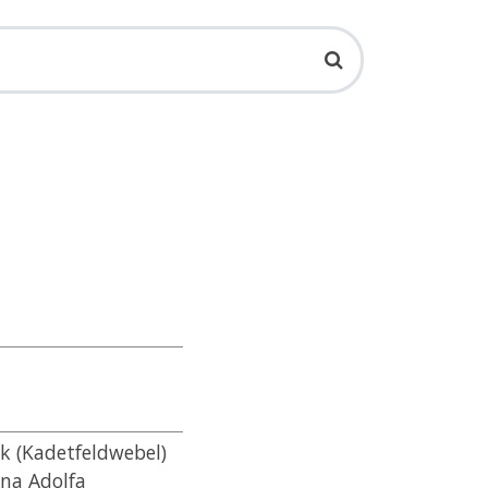
ek (Kadetfeldwebel)
ana Adolfa