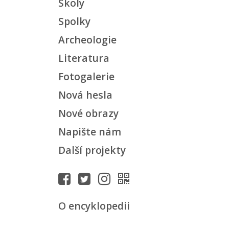
Školy
Spolky
Archeologie
Literatura
Fotogalerie
Nová hesla
Nové obrazy
Napište nám
Další projekty
O encyklopedii