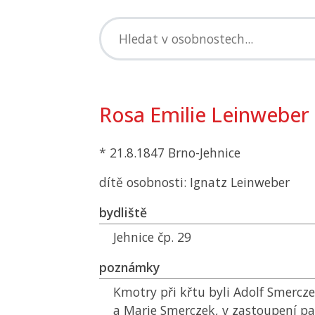
Rosa Emilie Leinweber
* 21.8.1847 Brno-Jehnice
dítě osobnosti: Ignatz Leinweber
bydliště
Jehnice čp. 29
poznámky
Kmotry při křtu byli Adolf Smercz
a Marie Smerczek, v zastoupení p