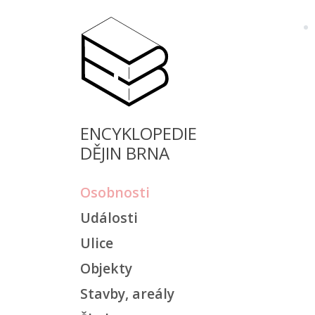
ENCYKLOPEDIE
DĚJIN BRNA
Osobnosti
Události
Ulice
Objekty
Stavby, areály