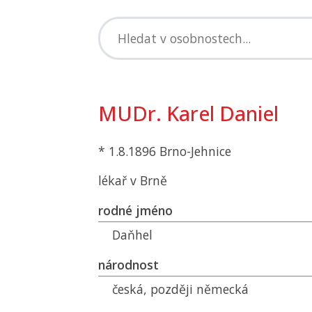
MUDr. Karel Daniel
* 1.8.1896 Brno-Jehnice
lékař v Brně
rodné jméno
Daňhel
národnost
česká, později německá