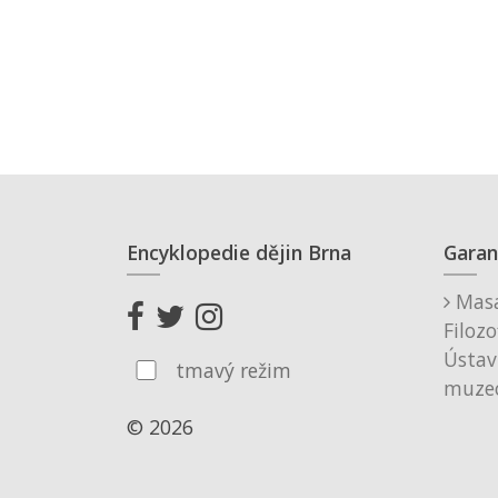
Encyklopedie dějin Brna
Garan
Masa
Filozo
Ústav
tmavý režim
muzeo
© 2026