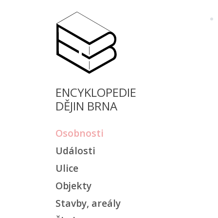
ENCYKLOPEDIE
DĚJIN BRNA
Osobnosti
Události
Ulice
Objekty
Stavby, areály