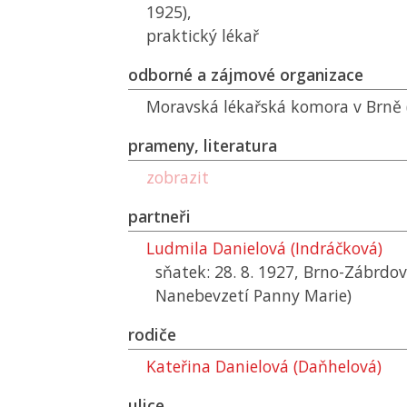
1925),
praktický lékař
odborné a zájmové organizace
Moravská lékařská komora v Brně (
prameny, literatura
zobrazit
partneři
Ludmila Danielová (Indráčková)
sňatek: 28. 8. 1927, Brno-Zábrdov
Nanebevzetí Panny Marie)
rodiče
Kateřina Danielová (Daňhelová)
ulice