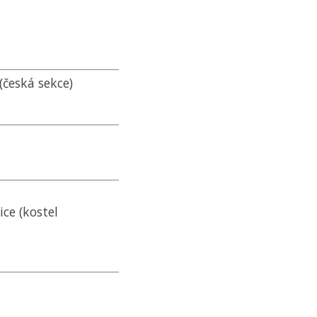
česká sekce)
ice (kostel