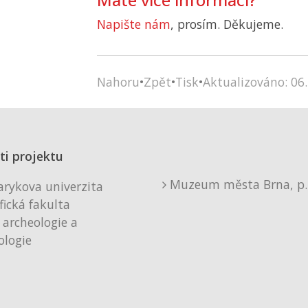
Napište nám
, prosím. Děkujeme.
Nahoru
•
Zpět
•
Tisk
•
Aktualizováno: 06.
ti projektu
Muzeum města Brna, p. 
rykova univerzita
fická fakulta
 archeologie a
logie