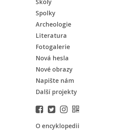
Školy
Spolky
Archeologie
Literatura
Fotogalerie
Nová hesla
Nové obrazy
Napište nám
Další projekty
O encyklopedii