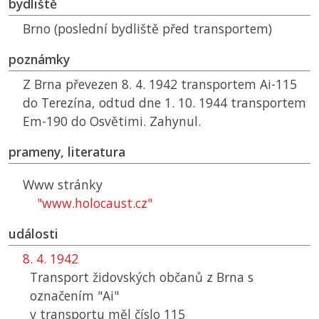
bydliště
Brno (poslední bydliště před transportem)
poznámky
Z Brna převezen 8. 4. 1942 transportem Ai-115
do Terezína, odtud dne 1. 10. 1944 transportem
Em-190 do Osvětimi. Zahynul.
prameny, literatura
Www stránky
"www.holocaust.cz"
události
8. 4. 1942
Transport židovských občanů z Brna s
označením "Ai"
v transportu měl číslo 115