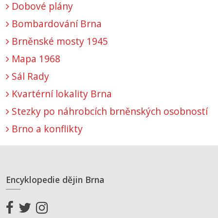
Dobové plány
Bombardování Brna
Brněnské mosty 1945
Mapa 1968
Sál Rady
Kvartérní lokality Brna
Stezky po náhrobcích brněnských osobností
Brno a konflikty
Encyklopedie dějin Brna