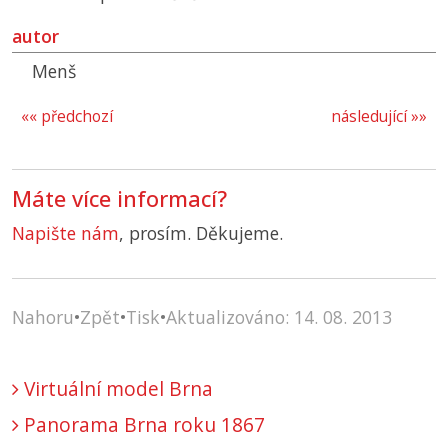
autor
Menš
«« předchozí
následující »»
Máte více informací?
Napište nám
, prosím. Děkujeme.
Nahoru
•
Zpět
•
Tisk
•
Aktualizováno: 14. 08. 2013
Virtuální model Brna
Panorama Brna roku 1867