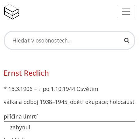
Ernst Redlich
* 13.3.1906 – † po 1.10.1944 Osvětim
válka a odboj 1938–1945; oběti okupace; holocaust
příčina úmrtí
zahynul