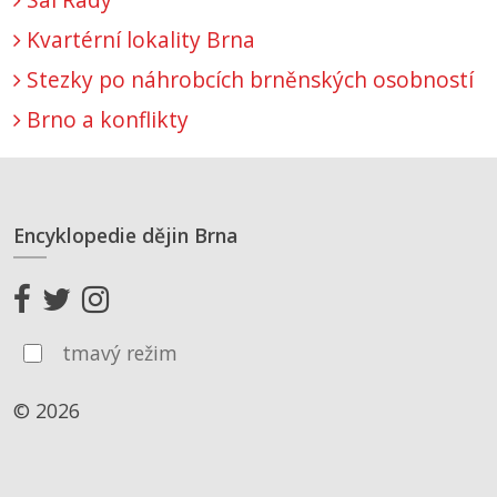
Kvartérní lokality Brna
Stezky po náhrobcích brněnských osobností
Brno a konflikty
Encyklopedie dějin Brna
tmavý režim
© 2026