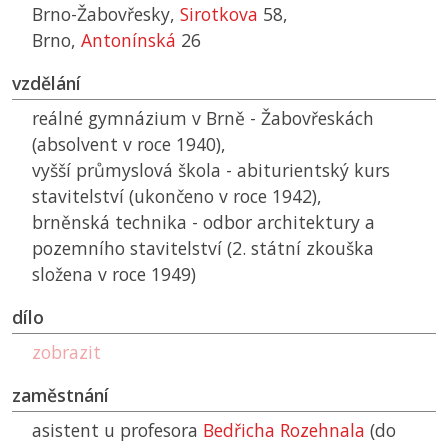
Brno-Žabovřesky,
Sirotkova
58,
Brno,
Antonínská
26
vzdělání
reálné gymnázium v Brně - Žabovřeskách
(absolvent v roce 1940),
vyšší průmyslová škola - abiturientský kurs
stavitelství (ukončeno v roce 1942),
brněnská technika - odbor architektury a
pozemního stavitelství (2. státní zkouška
složena v roce 1949)
dílo
zobrazit
zaměstnání
asistent u profesora
Bedřicha Rozehnala
(do