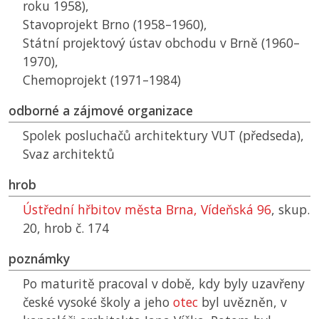
roku 1958),
Stavoprojekt Brno (1958–1960),
Státní projektový ústav obchodu v Brně (1960–
1970),
Chemoprojekt (1971–1984)
odborné a zájmové organizace
Spolek posluchačů architektury
VUT
(předseda),
Svaz architektů
hrob
Ústřední hřbitov města Brna, Vídeňská 96
, skup.
20, hrob č. 174
poznámky
Po maturitě pracoval v době, kdy byly uzavřeny
české vysoké školy a jeho
otec
byl uvězněn, v