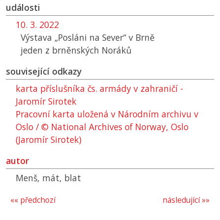
události
10. 3. 2022
Výstava „Posláni na Sever“ v Brně
jeden z brněnských Noráků
související odkazy
karta příslušníka čs. armády v zahraničí -
Jaromír Sirotek
Pracovní karta uložená v Národním archivu v
Oslo / © National Archives of Norway, Oslo
(Jaromír Sirotek)
autor
Menš, mát, blat
«« předchozí
následující »»