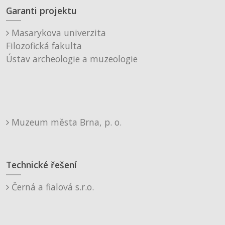
Garanti projektu
Masarykova univerzita
Filozofická fakulta
Ústav archeologie a muzeologie
Muzeum města Brna, p. o.
Technické řešení
Černá a fialová s.r.o.