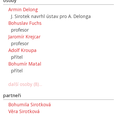
osoby
Armin Delong
J. Sirotek navrhl ústav pro A. Delonga
Bohuslav Fuchs
profesor
Jaromír Krejcar
profesor
Adolf Kroupa
přítel
Bohumír Matal
přítel
další osoby (8)...
partneři
Bohumila Sirotková
Věra Sirotková