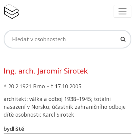
Ing. arch. Jaromír Sirotek
* 20.2.1921 Brno – † 17.10.2005
architekt; válka a odboj 1938–1945; totální
nasazení v Norsku; účastník zahraničního odboje
dítě osobnosti: Karel Sirotek
bydliště