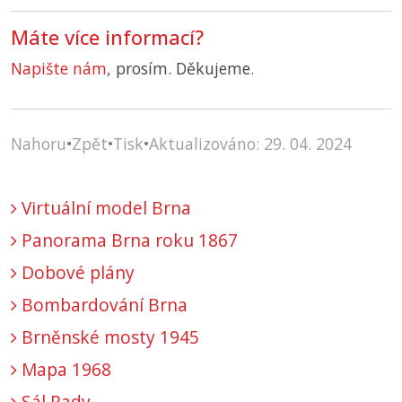
Máte více informací?
Napište nám
, prosím. Děkujeme.
Nahoru
•
Zpět
•
Tisk
•
Aktualizováno: 29. 04. 2024
Virtuální model Brna
Panorama Brna roku 1867
Dobové plány
Bombardování Brna
Brněnské mosty 1945
Mapa 1968
Sál Rady