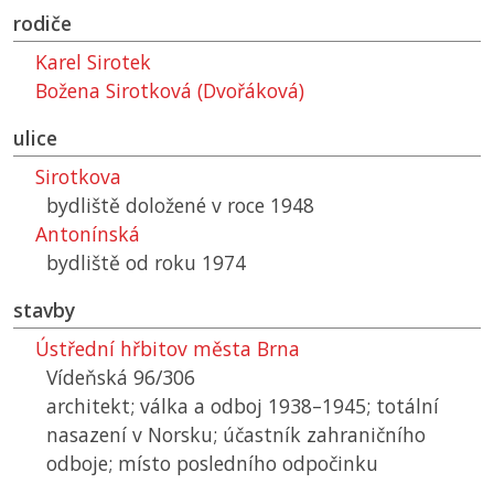
rodiče
Karel Sirotek
Božena Sirotková (Dvořáková)
ulice
Sirotkova
bydliště doložené v roce 1948
Antonínská
bydliště od roku 1974
stavby
Ústřední hřbitov města Brna
Vídeňská 96/306
architekt; válka a odboj 1938–1945; totální
nasazení v Norsku; účastník zahraničního
odboje; místo posledního odpočinku