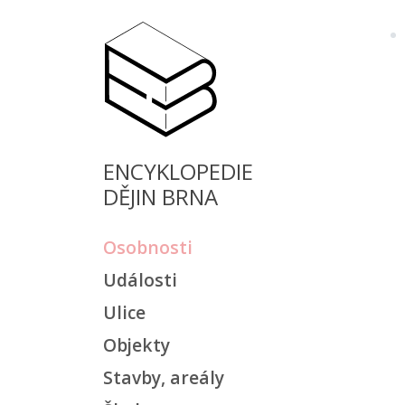
ENCYKLOPEDIE
DĚJIN BRNA
Osobnosti
Události
Ulice
Objekty
Stavby, areály