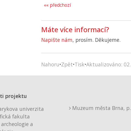
«« předchozí
Máte více informací?
Napište nám
, prosím. Děkujeme.
Nahoru
•
Zpět
•
Tisk
•
Aktualizováno: 02.
ti projektu
Muzeum města Brna, p. 
rykova univerzita
fická fakulta
 archeologie a