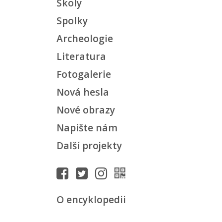
Školy
Spolky
Archeologie
Literatura
Fotogalerie
Nová hesla
Nové obrazy
Napište nám
Další projekty
O encyklopedii