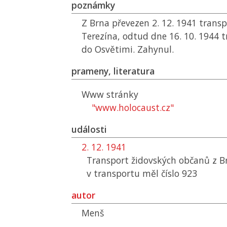
poznámky
Z Brna převezen 2. 12. 1941 trans
Terezína, odtud dne 16. 10. 1944 
do Osvětimi. Zahynul.
prameny, literatura
Www stránky
"www.holocaust.cz"
události
2. 12. 1941
Transport židovských občanů z B
v transportu měl číslo 923
autor
Menš