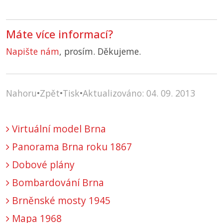
Máte více informací?
Napište nám
, prosím. Děkujeme.
Nahoru
•
Zpět
•
Tisk
•
Aktualizováno: 04. 09. 2013
Virtuální model Brna
Panorama Brna roku 1867
Dobové plány
Bombardování Brna
Brněnské mosty 1945
Mapa 1968