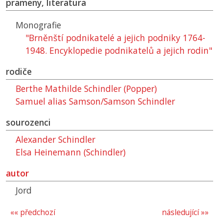
prameny, literatura
Monografie
"Brněnští podnikatelé a jejich podniky 1764-
1948. Encyklopedie podnikatelů a jejich rodin"
rodiče
Berthe Mathilde Schindler (Popper)
Samuel alias Samson/Samson Schindler
sourozenci
Alexander Schindler
Elsa Heinemann (Schindler)
autor
Jord
«« předchozí
následující »»