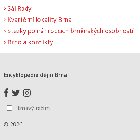
Sál Rady
Kvartérní lokality Brna
Stezky po náhrobcích brněnských osobností
Brno a konflikty
Encyklopedie dějin Brna
tmavý režim
© 2026