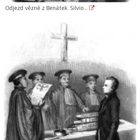
Odjezd vězně z Benátek. Silvio...