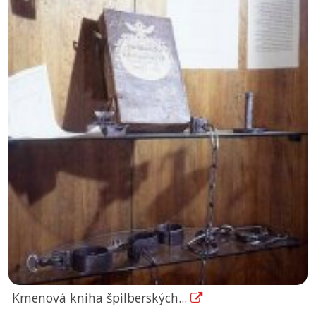
Kmenová kniha špilberských...