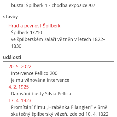
busta: Špilberk 1 - chodba expozice /07
stavby
Hrad a pevnost Špilberk
Špilberk 1/210
ve špilberském žaláři vězněn v letech 1822–
1830
události
20. 5. 2022
Intervence Pellico 200
je mu věnována intervence
4. 2. 1925
Darování busty Silvia Pellica
17. 4. 1923
Promítání filmu „Hraběnka Filangieri“ v Brně
skutečný špilberský vězeň, zde od 10. 4. 1822