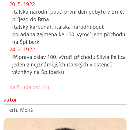
20. 5. 1922
Italská národní pouť, první den pobytu v Brně:
příjezd do Brna
italský karbonář, italská národní pouť
pořádána zejména ke 100. výročí jeho příchodu
na Špilberk
24. 2. 1922
Příprava oslav 100. výročí příchodu Silvia Pellica
jeden z nejznámějších italských vlastenců
vězněný na Špilberku
další události (1)...
autor
erh, Menš