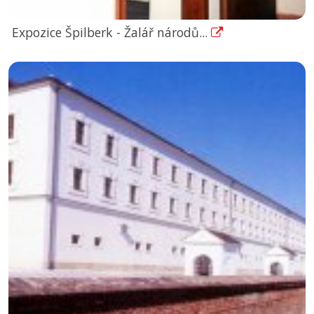
Expozice Špilberk - Žalář národů...