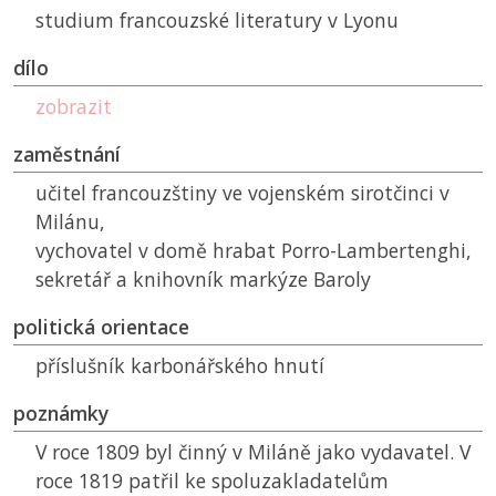
studium francouzské literatury v Lyonu
dílo
zobrazit
zaměstnání
učitel francouzštiny ve vojenském sirotčinci v
Milánu,
vychovatel v domě hrabat Porro-Lambertenghi,
sekretář a knihovník markýze Baroly
politická orientace
příslušník karbonářského hnutí
poznámky
V roce 1809 byl činný v Miláně jako vydavatel. V
roce 1819 patřil ke spoluzakladatelům