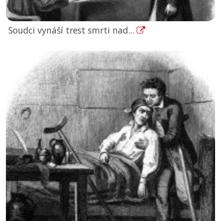
Soudci vynáší trest smrti nad...