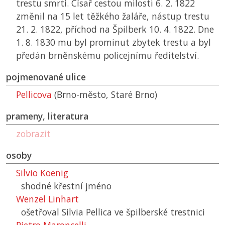
trestu smrti. Císař cestou milosti 6. 2. 1822
změnil na 15 let těžkého žaláře, nástup trestu
21. 2. 1822, příchod na Špilberk 10. 4. 1822. Dne
1. 8. 1830 mu byl prominut zbytek trestu a byl
předán brněnskému policejnímu ředitelství.
pojmenované ulice
Pellicova
(Brno-město, Staré Brno)
prameny, literatura
zobrazit
osoby
Silvio Koenig
shodné křestní jméno
Wenzel Linhart
ošetřoval Silvia Pellica ve špilberské trestnici