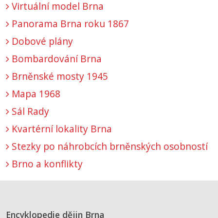
Virtuální model Brna
Panorama Brna roku 1867
Dobové plány
Bombardování Brna
Brněnské mosty 1945
Mapa 1968
Sál Rady
Kvartérní lokality Brna
Stezky po náhrobcích brněnských osobností
Brno a konflikty
Encyklopedie dějin Brna