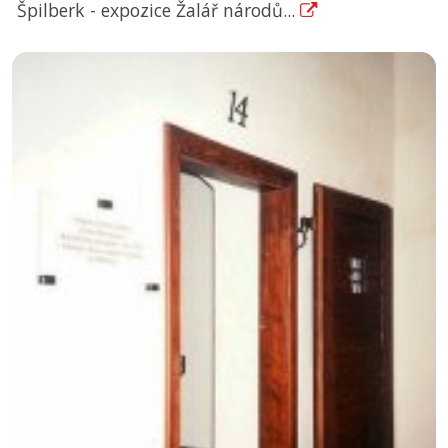
Špilberk - expozice Žalář národů...