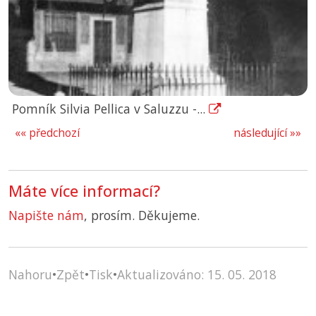
Pomník Silvia Pellica v Saluzzu -...
«« předchozí
následující »»
Máte více informací?
Napište nám
, prosím. Děkujeme.
Nahoru
•
Zpět
•
Tisk
•
Aktualizováno: 15. 05. 2018