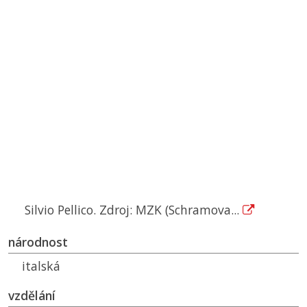
Silvio Pellico. Zdroj: MZK (Schramova...
národnost
italská
vzdělání