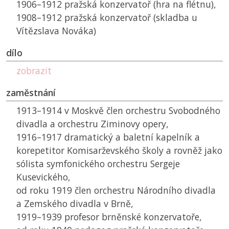
1906–1912 pražská konzervatoř (hra na flétnu),
1908–1912 pražská konzervatoř (skladba u
Vítězslava Nováka)
dílo
zobrazit
zaměstnání
1913–1914 v Moskvě člen orchestru Svobodného
divadla a orchestru Ziminovy opery,
1916–1917 dramatický a baletní kapelník a
korepetitor Komisarževského školy a rovněž jako
sólista symfonického orchestru Sergeje
Kusevického,
od roku 1919 člen orchestru Národního divadla
a Zemského divadla v Brně,
1919–1939 profesor brněnské konzervatoře,