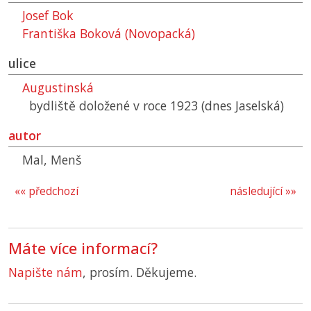
Josef Bok
Františka Boková (Novopacká)
ulice
Augustinská
bydliště doložené v roce 1923 (dnes Jaselská)
autor
Mal, Menš
«« předchozí
následující »»
Máte více informací?
Napište nám
, prosím. Děkujeme.