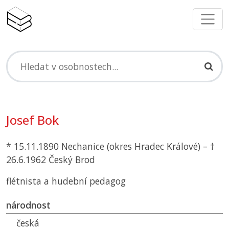
Josef Bok
* 15.11.1890 Nechanice (okres Hradec Králové) – †
26.6.1962 Český Brod
flétnista a hudební pedagog
národnost
česká