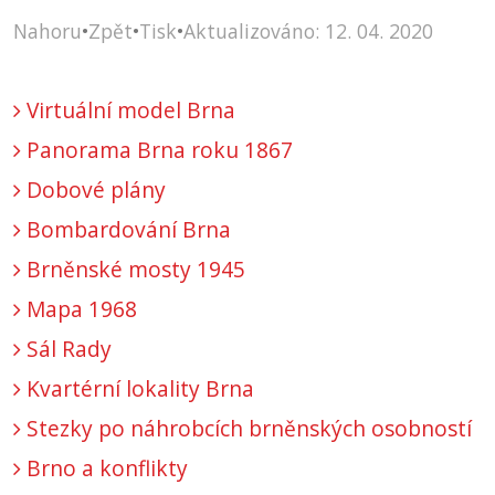
Nahoru
•
Zpět
•
Tisk
•
Aktualizováno: 12. 04. 2020
Virtuální model Brna
Panorama Brna roku 1867
Dobové plány
Bombardování Brna
Brněnské mosty 1945
Mapa 1968
Sál Rady
Kvartérní lokality Brna
Stezky po náhrobcích brněnských osobností
Brno a konflikty