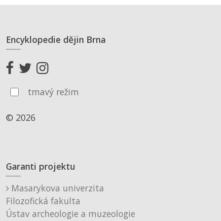
Encyklopedie dějin Brna
tmavý režim
© 2026
Garanti projektu
Masarykova univerzita
Filozofická fakulta
Ústav archeologie a muzeologie