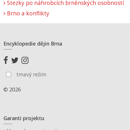
Stezky po náhrobcích brněnských osobností
Brno a konflikty
Encyklopedie dějin Brna
tmavý režim
© 2026
Garanti projektu