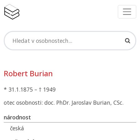
Robert Burian
* 31.1.1875 – † 1949
otec osobnosti: doc. PhDr. Jaroslav Burian, CSc.
národnost
česká