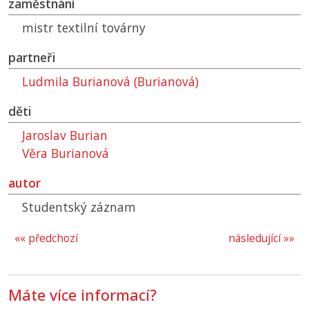
zaměstnání
mistr textilní továrny
partneři
Ludmila Burianová (Burianová)
děti
Jaroslav Burian
Věra Burianová
autor
Studentský záznam
«« předchozí
následující »»
Máte více informací?