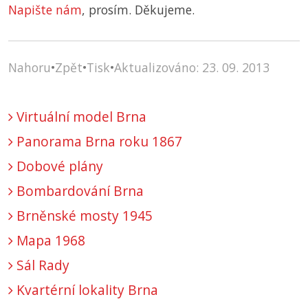
Napište nám
, prosím. Děkujeme.
Nahoru
•
Zpět
•
Tisk
•
Aktualizováno: 23. 09. 2013
Virtuální model Brna
Panorama Brna roku 1867
Dobové plány
Bombardování Brna
Brněnské mosty 1945
Mapa 1968
Sál Rady
Kvartérní lokality Brna