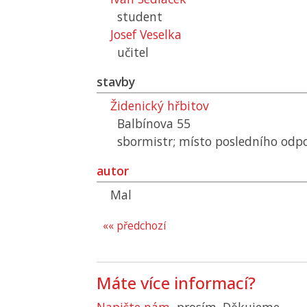
student
Josef Veselka
učitel
stavby
Židenický hřbitov
Balbínova 55
sbormistr; místo posledního odp
autor
Mal
«« předchozí
Máte více informací?