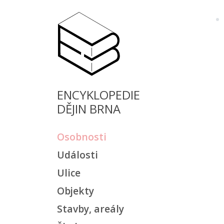
ENCYKLOPEDIE
DĚJIN BRNA
Osobnosti
Události
Ulice
Objekty
Stavby, areály