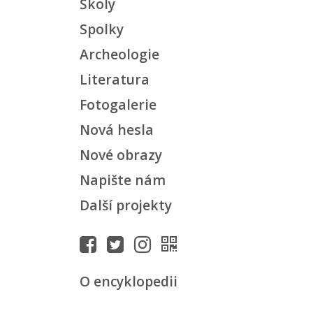
Školy
Spolky
Archeologie
Literatura
Fotogalerie
Nová hesla
Nové obrazy
Napište nám
Další projekty
O encyklopedii