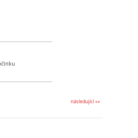
očinku
následující »»