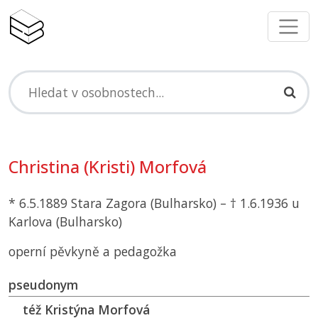
Christina (Kristi) Morfová
* 6.5.1889 Stara Zagora (Bulharsko) – † 1.6.1936 u
Karlova (Bulharsko)
operní pěvkyně a pedagožka
pseudonym
též Kristýna Morfová