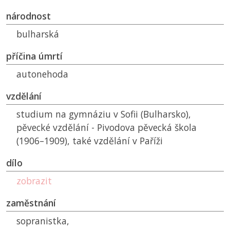
národnost
bulharská
příčina úmrtí
autonehoda
vzdělání
studium na gymnáziu v Sofii (Bulharsko),
pěvecké vzdělání - Pivodova pěvecká škola
(1906–1909), také vzdělání v Paříži
dílo
zobrazit
zaměstnání
sopranistka,