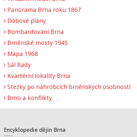
Panorama Brna roku 1867
Dobové plány
Bombardování Brna
Brněnské mosty 1945
Mapa 1968
Sál Rady
Kvartérní lokality Brna
Stezky po náhrobcích brněnských osobností
Brno a konflikty
Encyklopedie dějin Brna