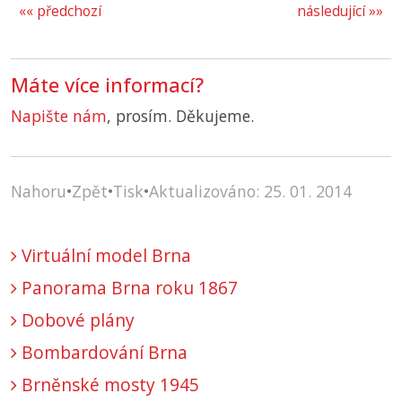
«« předchozí
následující »»
Máte více informací?
Napište nám
, prosím. Děkujeme.
Nahoru
•
Zpět
•
Tisk
•
Aktualizováno: 25. 01. 2014
Virtuální model Brna
Panorama Brna roku 1867
Dobové plány
Bombardování Brna
Brněnské mosty 1945