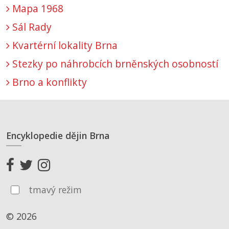
Mapa 1968
Sál Rady
Kvartérní lokality Brna
Stezky po náhrobcích brněnských osobností
Brno a konflikty
Encyklopedie dějin Brna
tmavý režim
© 2026