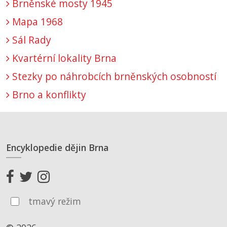
Brněnské mosty 1945
Mapa 1968
Sál Rady
Kvartérní lokality Brna
Stezky po náhrobcích brněnských osobností
Brno a konflikty
Encyklopedie dějin Brna
tmavý režim