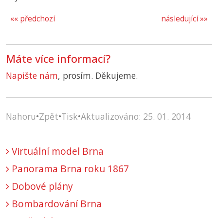
«« předchozí
následující »»
Máte více informací?
Napište nám
, prosím. Děkujeme.
Nahoru
•
Zpět
•
Tisk
•
Aktualizováno: 25. 01. 2014
Virtuální model Brna
Panorama Brna roku 1867
Dobové plány
Bombardování Brna