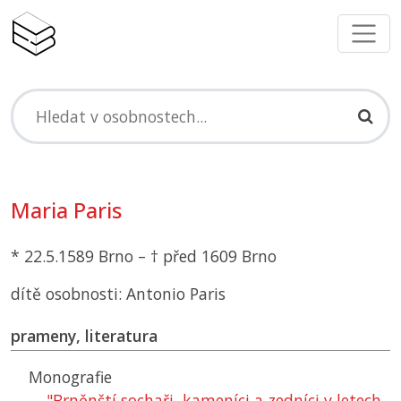
Maria Paris
* 22.5.1589 Brno – † před 1609 Brno
dítě osobnosti: Antonio Paris
prameny, literatura
Monografie
"Brněnští sochaři, kameníci a zedníci v letech