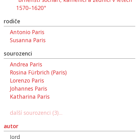
1570–1620"
rodiče
Antonio Paris
Susanna Paris
sourozenci
Andrea Paris
Rosina Fürbrich (Paris)
Lorenzo Paris
Johannes Paris
Katharina Paris
další sourozenci (3)...
autor
Jord