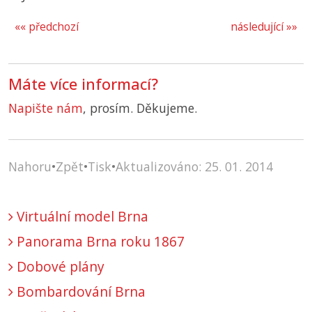
«« předchozí
následující »»
Máte více informací?
Napište nám
, prosím. Děkujeme.
Nahoru
•
Zpět
•
Tisk
•
Aktualizováno: 25. 01. 2014
Virtuální model Brna
Panorama Brna roku 1867
Dobové plány
Bombardování Brna