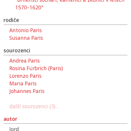
1570–1620"
rodiče
Antonio Paris
Susanna Paris
sourozenci
Andrea Paris
Rosina Fürbrich (Paris)
Lorenzo Paris
Maria Paris
Johannes Paris
další sourozenci (3)...
autor
Jord