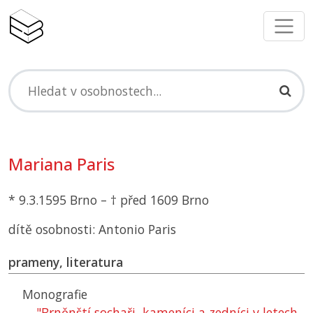
Mariana Paris
* 9.3.1595 Brno – † před 1609 Brno
dítě osobnosti: Antonio Paris
prameny, literatura
Monografie
"Brněnští sochaři, kameníci a zedníci v letech