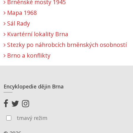
Brněnské mosty 1945
Mapa 1968
Sál Rady
Kvartérní lokality Brna
Stezky po náhrobcích brněnských osobností
Brno a konflikty
Encyklopedie dějin Brna
tmavý režim