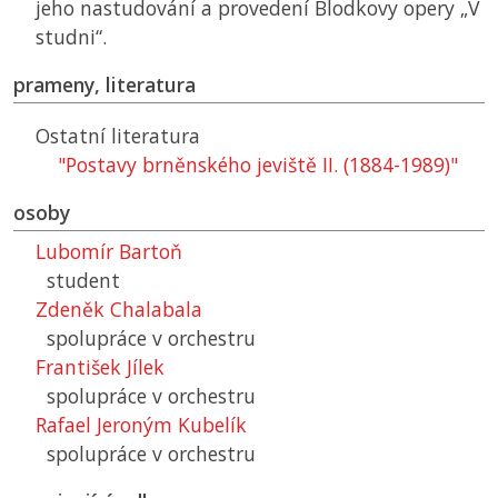
jeho nastudování a provedení Blodkovy opery „V
studni“.
prameny, literatura
Ostatní literatura
"Postavy brněnského jeviště II. (1884-1989)"
osoby
Lubomír Bartoň
student
Zdeněk Chalabala
spolupráce v orchestru
František Jílek
spolupráce v orchestru
Rafael Jeroným Kubelík
spolupráce v orchestru