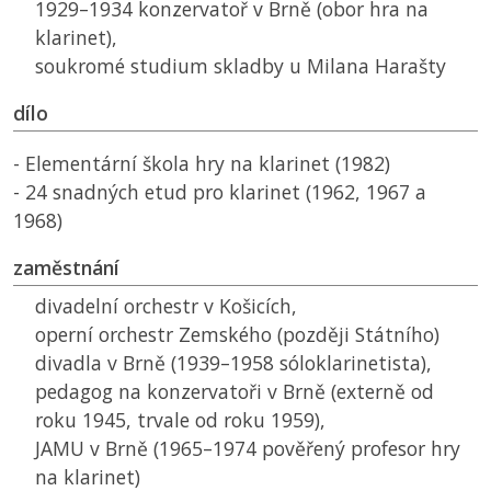
1929–1934 konzervatoř v Brně (obor hra na
klarinet),
soukromé studium skladby u Milana Harašty
dílo
- Elementární škola hry na klarinet (1982)
- 24 snadných etud pro klarinet (1962, 1967 a
1968)
zaměstnání
divadelní orchestr v Košicích,
operní orchestr Zemského (později Státního)
divadla v Brně (1939–1958 sóloklarinetista),
pedagog na konzervatoři v Brně (externě od
roku 1945, trvale od roku 1959),
JAMU
v Brně (1965–1974 pověřený profesor hry
na klarinet)