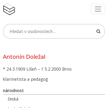
Antonín Doležal
* 24.3.1909 Líšeň – † 5.2.2000 Brno
klarinetista a pedagog
národnost
česká