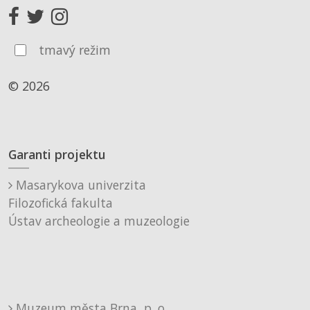
tmavý režim
© 2026
Garanti projektu
Masarykova univerzita
Filozofická fakulta
Ústav archeologie a muzeologie
Muzeum města Brna, p. o.