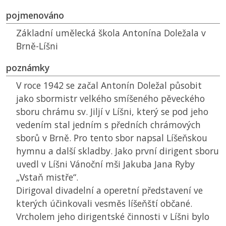
pojmenováno
Základní umělecká škola Antonína Doležala v
Brně-Líšni
poznámky
V roce 1942 se začal Antonín Doležal působit
jako sbormistr velkého smíšeného pěveckého
sboru chrámu sv. Jiljí v Líšni, který se pod jeho
vedením stal jedním s předních chrámových
sborů v Brně. Pro tento sbor napsal Líšeňskou
hymnu a další skladby. Jako první dirigent sboru
uvedl v Líšni Vánoční mši Jakuba Jana Ryby
„Vstaň mistře“.
Dirigoval divadelní a operetní představení ve
kterých účinkovali vesměs líšeňští občané.
Vrcholem jeho dirigentské činnosti v Líšni bylo