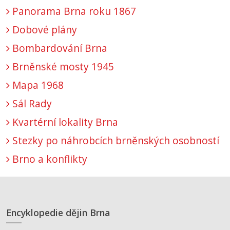
Panorama Brna roku 1867
Dobové plány
Bombardování Brna
Brněnské mosty 1945
Mapa 1968
Sál Rady
Kvartérní lokality Brna
Stezky po náhrobcích brněnských osobností
Brno a konflikty
Encyklopedie dějin Brna