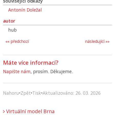
související odkazy
Antonín Doležal
autor
hub
«« předchozí
následující »»
Máte více informací?
Napište nám
, prosím. Děkujeme.
Nahoru
•
Zpět
•
Tisk
•
Aktualizováno: 26. 03. 2026
Virtuální model Brna