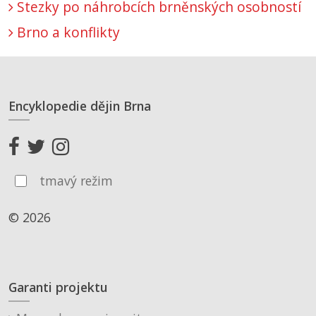
Stezky po náhrobcích brněnských osobností
Brno a konflikty
Encyklopedie dějin Brna
tmavý režim
© 2026
Garanti projektu