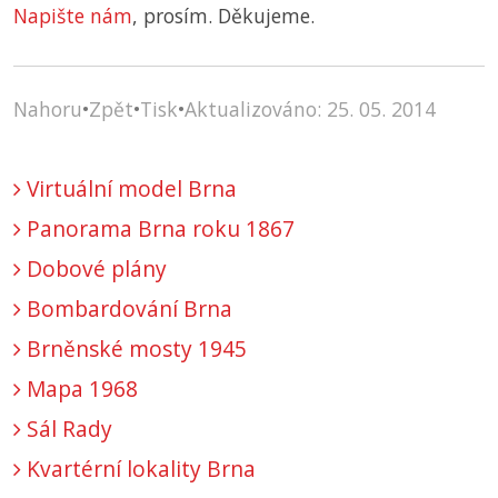
Napište nám
, prosím. Děkujeme.
Nahoru
•
Zpět
•
Tisk
•
Aktualizováno: 25. 05. 2014
Virtuální model Brna
Panorama Brna roku 1867
Dobové plány
Bombardování Brna
Brněnské mosty 1945
Mapa 1968
Sál Rady
Kvartérní lokality Brna