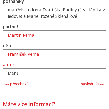
poznámky
manželská dcera Františka Budiny (čtvrtláníka v
Jedově) a Marie, rozené Sklenářové
partneři
Martin Perna
děti
František Perna
autor
Menš
«« předchozí
následující »»
Máte více informací?