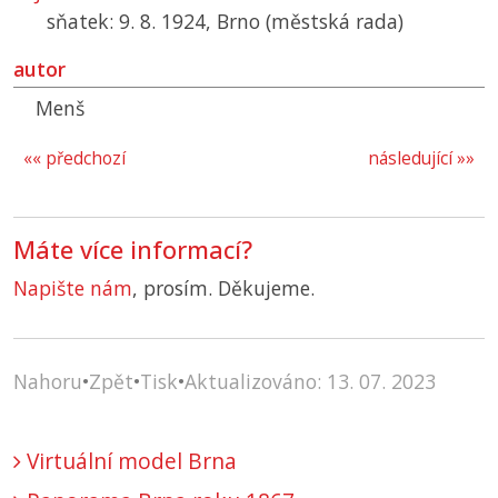
sňatek: 9. 8. 1924, Brno (městská rada)
autor
Menš
«« předchozí
následující »»
Máte více informací?
Napište nám
, prosím. Děkujeme.
Nahoru
•
Zpět
•
Tisk
•
Aktualizováno: 13. 07. 2023
Virtuální model Brna