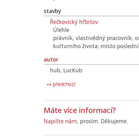
stavby
Řečkovický hřbitov
Úlehle
právník, vlastivědný pracovník, 
kulturního života; místo posledn
autor
hub, LucKub
«« předchozí
Máte více informací?
Napište nám
, prosím. Děkujeme.