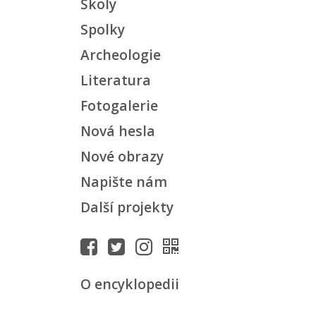
Školy
Spolky
Archeologie
Literatura
Fotogalerie
Nová hesla
Nové obrazy
Napište nám
Další projekty
O encyklopedii