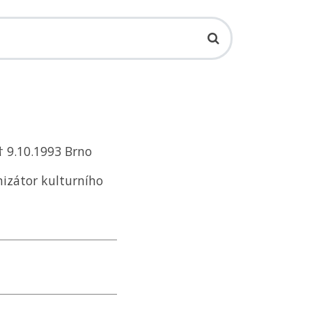
 † 9.10.1993 Brno
nizátor kulturního