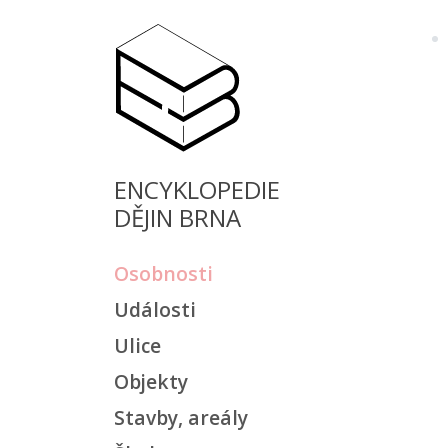
ENCYKLOPEDIE
DĚJIN BRNA
Osobnosti
Události
Ulice
Objekty
Stavby, areály