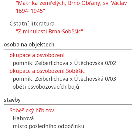
"Matrika zemřelých, Brno-Obřany, sv. Václav
1894–1945"
Ostatní literatura
"Z minulosti Brna-Soběšic"
osoba na objektech
okupace a osvobození
pomník: Zeiberlichova x Útěchovská 0/02
okupace a osvobození Soběšic
pomník: Zeiberlichova x Útěchovská 0/03
oběti osvobozovacích bojů
stavby
Soběšický hřbitov
Habrová
místo posledního odpočinku