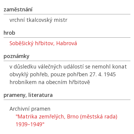
zaměstnání
vrchní tkalcovský mistr
hrob
Soběšický hřbitov, Habrová
poznámky
v důsledku válečných událostí se nemohl konat
obvyklý pohřeb, pouze pohřben 27. 4. 1945
hrobníkem na obecním hřbitově
prameny, literatura
Archivní pramen
"Matrika zemřelých, Brno (městská rada)
1939–1949"