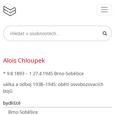
Alois Chloupek
* 9.8.1893 – † 27.4.1945 Brno-Soběšice
válka a odboj 1938–1945; oběti osvobozovacích
bojů
bydliště
Brno-Soběšice