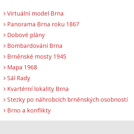
Virtuální model Brna
Panorama Brna roku 1867
Dobové plány
Bombardování Brna
Brněnské mosty 1945
Mapa 1968
Sál Rady
Kvartérní lokality Brna
Stezky po náhrobcích brněnských osobností
Brno a konflikty