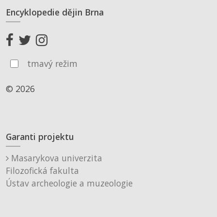
Encyklopedie dějin Brna
tmavý režim
© 2026
Garanti projektu
Masarykova univerzita
Filozofická fakulta
Ústav archeologie a muzeologie