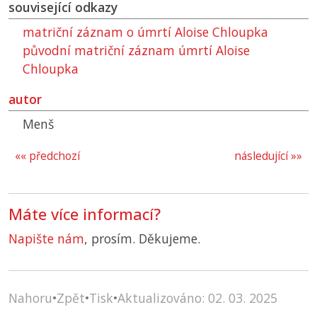
související odkazy
matriční záznam o úmrtí Aloise Chloupka
původní matriční záznam úmrtí Aloise
Chloupka
autor
Menš
«« předchozí
následující »»
Máte více informací?
Napište nám
, prosím. Děkujeme.
Nahoru
•
Zpět
•
Tisk
•
Aktualizováno: 02. 03. 2025