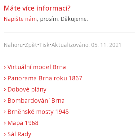
Máte více informací?
Napište nám
, prosím. Děkujeme.
Nahoru
•
Zpět
•
Tisk
•
Aktualizováno: 05. 11. 2021
Virtuální model Brna
Panorama Brna roku 1867
Dobové plány
Bombardování Brna
Brněnské mosty 1945
Mapa 1968
Sál Rady