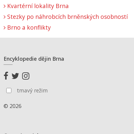
Kvartérní lokality Brna
Stezky po náhrobcích brněnských osobností
Brno a konflikty
Encyklopedie dějin Brna
tmavý režim
© 2026