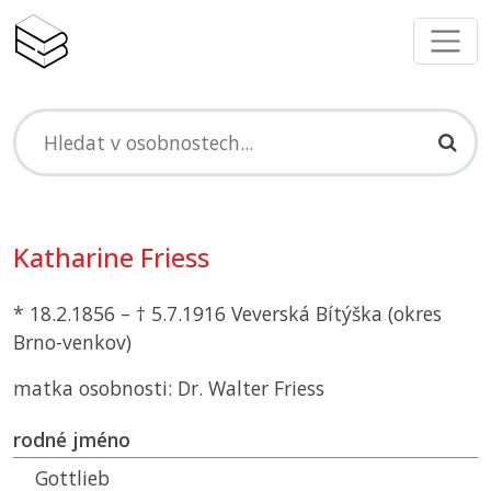
Katharine Friess
* 18.2.1856 – † 5.7.1916 Veverská Bítýška (okres
Brno-venkov)
matka osobnosti: Dr. Walter Friess
rodné jméno
Gottlieb