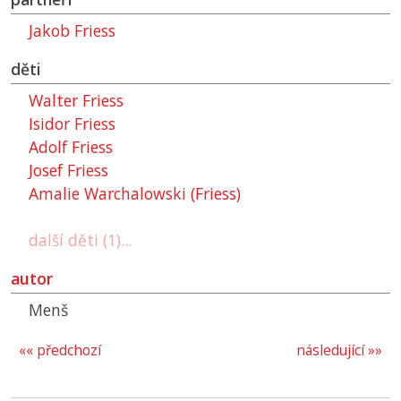
Jakob Friess
děti
Walter Friess
Isidor Friess
Adolf Friess
Josef Friess
Amalie Warchalowski (Friess)
další děti (1)...
autor
Menš
«« předchozí
následující »»