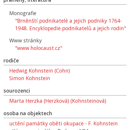
Monografie
"Brněnští podnikatelé a jejich podniky 1764-
1948. Encyklopedie podnikatelů a jejich rodin"
Www stránky
"www.holocaust.cz"
rodiče
Hedwig Kohnstein (Cohn)
Simon Kohnstein
sourozenci
Marta Herzka (Herzková) (Kohnsteinová)
osoba na objektech
uctění památky oběti okupace - F. Kohnstein