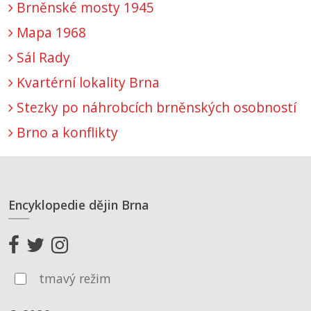
Brněnské mosty 1945
Mapa 1968
Sál Rady
Kvartérní lokality Brna
Stezky po náhrobcích brněnských osobností
Brno a konflikty
Encyklopedie dějin Brna
tmavý režim