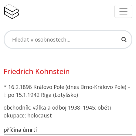
Friedrich Kohnstein
* 16.2.1896 Královo Pole (dnes Brno-Královo Pole) –
† po 15.1.1942 Riga (Lotyšsko)
obchodník; válka a odboj 1938–1945; oběti
okupace; holocaust
příčina úmrtí