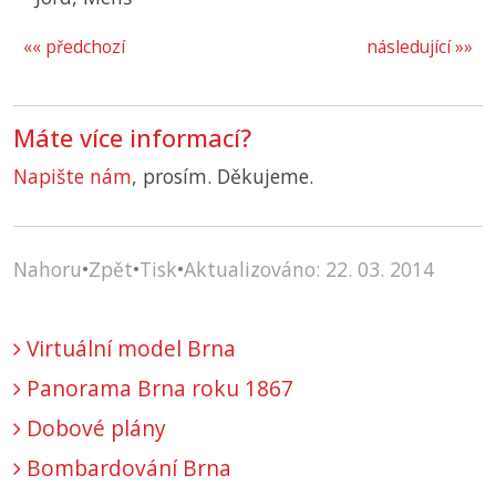
«« předchozí
následující »»
Máte více informací?
Napište nám
, prosím. Děkujeme.
Nahoru
•
Zpět
•
Tisk
•
Aktualizováno: 22. 03. 2014
Virtuální model Brna
Panorama Brna roku 1867
Dobové plány
Bombardování Brna