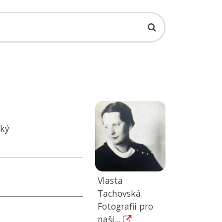
ský
Vlasta
Tachovská.
Fotografii pro
naši...