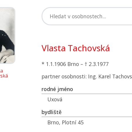
Vlasta Tachovská
* 1.1.1906 Brno – † 2.3.1977
ta
ská
partner osobnosti: Ing. Karel Tachov
rodné jméno
Uxová
bydliště
Brno, Plotní 45