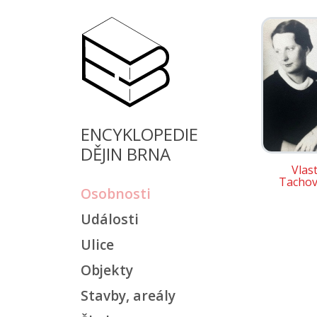
ENCYKLOPEDIE
DĚJIN BRNA
Vlas
Tachov
Osobnosti
Události
Ulice
Objekty
Stavby, areály