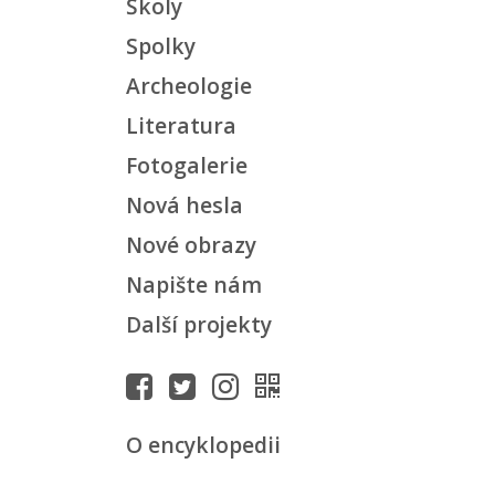
Školy
Spolky
Archeologie
Literatura
Fotogalerie
Nová hesla
Nové obrazy
Napište nám
Další projekty
O encyklopedii