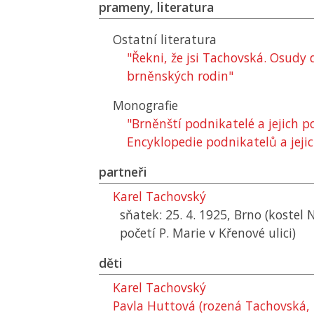
prameny, literatura
Ostatní literatura
"Řekni, že jsi Tachovská. Osud
brněnských rodin"
Monografie
"Brněnští podnikatelé a jejich 
Encyklopedie podnikatelů a jejic
partneři
Karel Tachovský
sňatek: 25. 4. 1925, Brno (koste
početí P. Marie v Křenové ulici)
děti
Karel Tachovský
Pavla Huttová (rozená Tachovská,