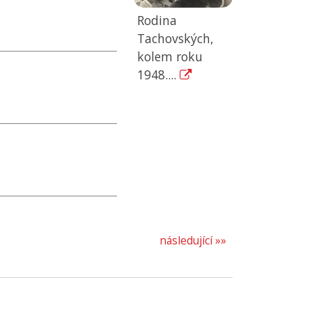
Rodina
Tachovských,
kolem roku
1948....
následující »»