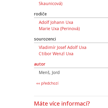
Skaunicová)
rodiče
Adolf Johann Uxa
Marie Uxa (Perinová)
sourozenci
Vladimír Josef Adolf Uxa
Ctibor Wenzl Uxa
autor
Menš, Jord
«« předchozí
Máte více informací?