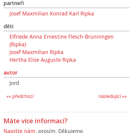
partneři
Josef Maxmilian Konrad Karl Ripka
děti
Elfriede Anna Ernestine Flesch-Brunningen
(Ripka)
Josef Maxmilian Ripka
Hertha Elise Auguste Ripka
autor
Jord
«« předchozí
následující »»
Máte více informací?
Napište nám
, prosím. Děkujeme.