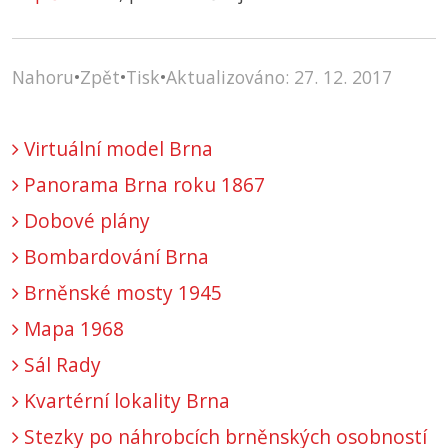
Nahoru
•
Zpět
•
Tisk
•
Aktualizováno: 27. 12. 2017
Virtuální model Brna
Panorama Brna roku 1867
Dobové plány
Bombardování Brna
Brněnské mosty 1945
Mapa 1968
Sál Rady
Kvartérní lokality Brna
Stezky po náhrobcích brněnských osobností