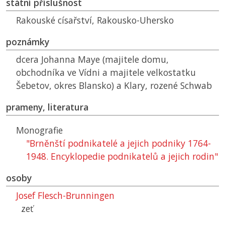
státní příslušnost
Rakouské císařství, Rakousko-Uhersko
poznámky
dcera Johanna Maye (majitele domu,
obchodníka ve Vídni a majitele velkostatku
Šebetov, okres Blansko) a Klary, rozené Schwab
prameny, literatura
Monografie
"Brněnští podnikatelé a jejich podniky 1764-
1948. Encyklopedie podnikatelů a jejich rodin"
osoby
Josef Flesch-Brunningen
zeť