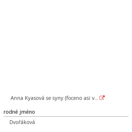
Anna Kyasová se syny (foceno asi v...
rodné jméno
Dvořáková