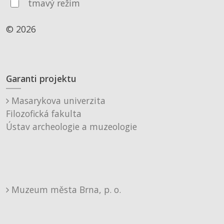
tmavý režim
© 2026
Garanti projektu
Masarykova univerzita
Filozofická fakulta
Ústav archeologie a muzeologie
Muzeum města Brna, p. o.