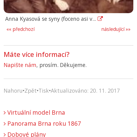
Anna Kyasová se syny (foceno asi v...
«« předchozí
následující »»
Máte více informací?
Napište nám
, prosím. Děkujeme.
Nahoru
•
Zpět
•
Tisk
•
Aktualizováno: 20. 11. 2017
Virtuální model Brna
Panorama Brna roku 1867
Dobové plány