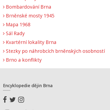
Bombardování Brna
Brněnské mosty 1945
Mapa 1968
Sál Rady
Kvartérní lokality Brna
Stezky po náhrobcích brněnských osobností
Brno a konflikty
Encyklopedie dějin Brna