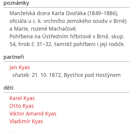
poznámky
Manželská dcera Karla Dvořáka (1849–1886),
oficiála u c. k. vrchního zemského soudu v Brně)
a Marie, rozené Machačové.
Pohřbena na Ústředním hřbitově v Brně, skup.
54, hrob č. 31–32, tamtéž pohřbeni i její rodiče.
partneři
Jan Kyas
sňatek: 21. 10. 1872, Bystřice pod Hostýnem
děti
Karel Kyas
Otto Kyas
Viktor Amand Kyas
Vladimír Kyas