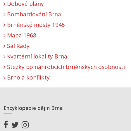
Dobové plány
Bombardování Brna
Brněnské mosty 1945
Mapa 1968
Sál Rady
Kvartérní lokality Brna
Stezky po náhrobcích brněnských osobností
Brno a konflikty
Encyklopedie dějin Brna