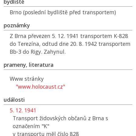
bydliště
Brno (poslední bydliště před transportem)
poznámky
Z Brna převezen 5. 12. 1941 transportem K-828
do Terezína, odtud dne 20. 8. 1942 transportem
Bb-3 do Rigy. Zahynul.
prameny, literatura
Www stránky
"www.holocaust.cz"
události
5. 12. 1941
Transport židovských občanů z Brna s
označením "K"
v transportu měl číslo 828