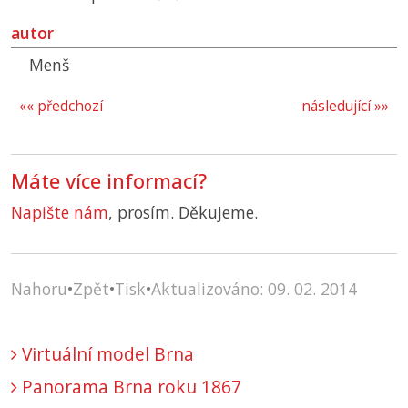
autor
Menš
«« předchozí
následující »»
Máte více informací?
Napište nám
, prosím. Děkujeme.
Nahoru
•
Zpět
•
Tisk
•
Aktualizováno: 09. 02. 2014
Virtuální model Brna
Panorama Brna roku 1867