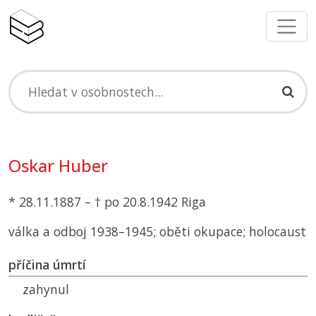
Oskar Huber
* 28.11.1887 – † po 20.8.1942 Riga
válka a odboj 1938–1945; oběti okupace; holocaust
příčina úmrtí
zahynul