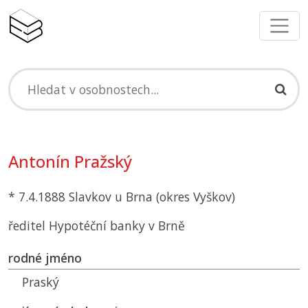
Antonín Pražský
* 7.4.1888 Slavkov u Brna (okres Vyškov)
ředitel Hypotéční banky v Brně
rodné jméno
Praský