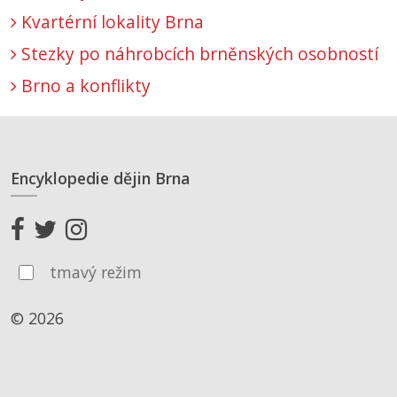
Kvartérní lokality Brna
Stezky po náhrobcích brněnských osobností
Brno a konflikty
Encyklopedie dějin Brna
tmavý režim
© 2026