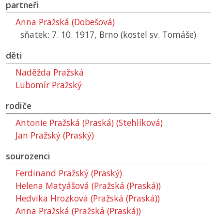
partneři
Anna Pražská (Dobešová)
sňatek: 7. 10. 1917, Brno (kostel sv. Tomáše)
děti
Naděžda Pražská
Lubomír Pražský
rodiče
Antonie Pražská (Praská) (Stehlíková)
Jan Pražský (Praský)
sourozenci
Ferdinand Pražský (Praský)
Helena Matyášová (Pražská (Praská))
Hedvika Hrozková (Pražská (Praská))
Anna Pražská (Pražská (Praská))