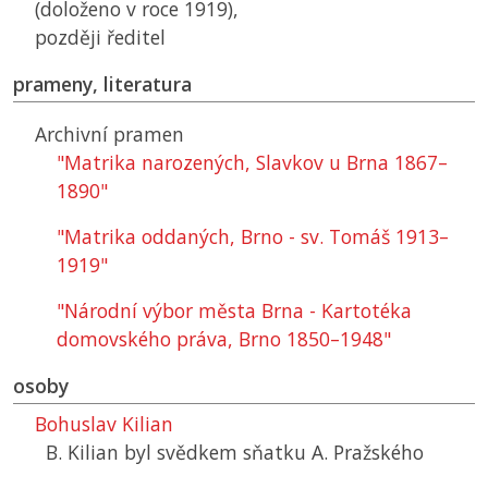
(doloženo v roce 1919),
později ředitel
prameny, literatura
Archivní pramen
"Matrika narozených, Slavkov u Brna 1867–
1890"
"Matrika oddaných, Brno - sv. Tomáš 1913–
1919"
"Národní výbor města Brna - Kartotéka
domovského práva, Brno 1850–1948"
osoby
Bohuslav Kilian
B. Kilian byl svědkem sňatku A. Pražského