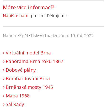
Máte více informací?
Napište nám
, prosím. Děkujeme.
Nahoru
•
Zpět
•
Tisk
•
Aktualizováno: 19. 04. 2022
Virtuální model Brna
Panorama Brna roku 1867
Dobové plány
Bombardování Brna
Brněnské mosty 1945
Mapa 1968
Sál Rady