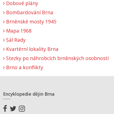
Dobové plány
Bombardování Brna
Brněnské mosty 1945
Mapa 1968
Sál Rady
Kvartérní lokality Brna
Stezky po náhrobcích brněnských osobností
Brno a konflikty
Encyklopedie dějin Brna