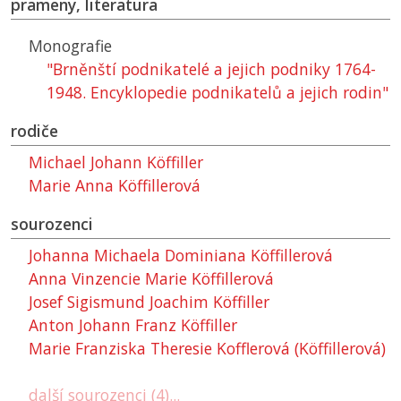
prameny, literatura
Monografie
"Brněnští podnikatelé a jejich podniky 1764-
1948. Encyklopedie podnikatelů a jejich rodin"
rodiče
Michael Johann Köffiller
Marie Anna Köffillerová
sourozenci
Johanna Michaela Dominiana Köffillerová
Anna Vinzencie Marie Köffillerová
Josef Sigismund Joachim Köffiller
Anton Johann Franz Köffiller
Marie Franziska Theresie Kofflerová (Köffillerová)
další sourozenci (4)...