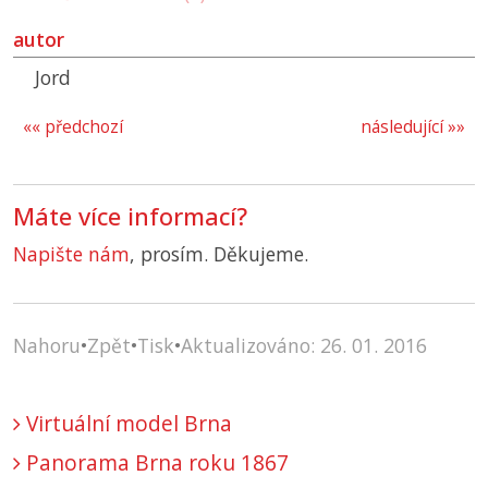
autor
Jord
«« předchozí
následující »»
Máte více informací?
Napište nám
, prosím. Děkujeme.
Nahoru
•
Zpět
•
Tisk
•
Aktualizováno: 26. 01. 2016
Virtuální model Brna
Panorama Brna roku 1867