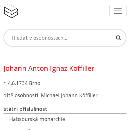
Johann Anton Ignaz Köffiller
* 4.6.1734 Brno
dítě osobnosti: Michael Johann Köffiller
státní příslušnost
Habsburská monarchie