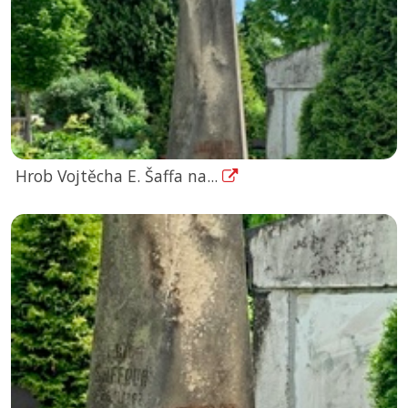
Hrob Vojtěcha E. Šaffa na...