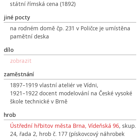
státní římská cena (1892)
jiné pocty
na rodném domě čp. 231 v Poličce je umístěna
pamětní deska
dílo
zobrazit
zaměstnání
1897–1919 vlastní ateliér ve Vídni,
1921–1922 docent modelování na České vysoké
škole technické v Brně
hrob
Ústřední hřbitov města Brna, Vídeňská 96
, skup.
24, řada 2, hrob č. 177 (pískovcový náhrobek