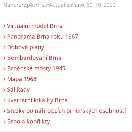
Nahoru
•
Zpět
•
Tisk
•
Aktualizováno: 30. 10. 2020
Virtuální model Brna
Panorama Brna roku 1867
Dobové plány
Bombardování Brna
Brněnské mosty 1945
Mapa 1968
Sál Rady
Kvartérní lokality Brna
Stezky po náhrobcích brněnských osobností
Brno a konflikty