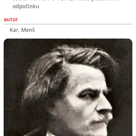
odpočinku
autor
Kar, Menš