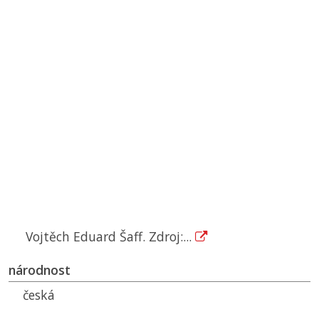
Vojtěch Eduard Šaff. Zdroj:...
národnost
česká