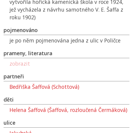
vytvořila hořická kamenická škola v roce 1924,
jež vycházela z návrhu samotného V. E. Šaffa z
roku 1902)
pojmenováno
je po něm pojmenována jedna z ulic v Poličce
prameny, literatura
zobrazit
partneři
Bedřiška Šaffová (Schottová)
děti
Helena Šaffová (Šaffová, rozloučená Čermáková)
ulice