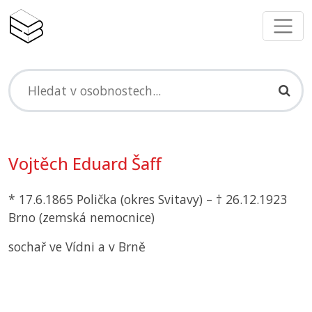
Vojtěch Eduard Šaff
* 17.6.1865 Polička (okres Svitavy) – † 26.12.1923
Brno (zemská nemocnice)
sochař ve Vídni a v Brně