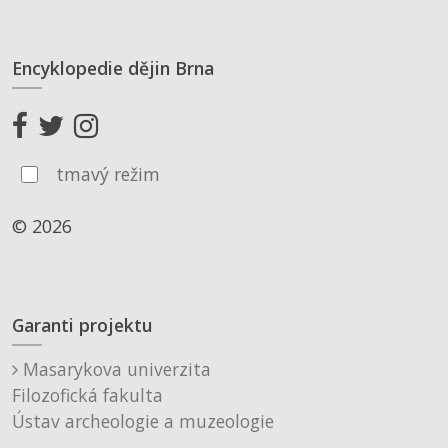
Encyklopedie dějin Brna
tmavý režim
© 2026
Garanti projektu
Masarykova univerzita
Filozofická fakulta
Ústav archeologie a muzeologie