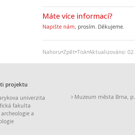
Máte více informací?
Napište nám
, prosím. Děkujeme.
Nahoru
•
Zpět
•
Tisk
•
Aktualizováno: 02.
ti projektu
Muzeum města Brna, p. 
rykova univerzita
fická fakulta
 archeologie a
logie