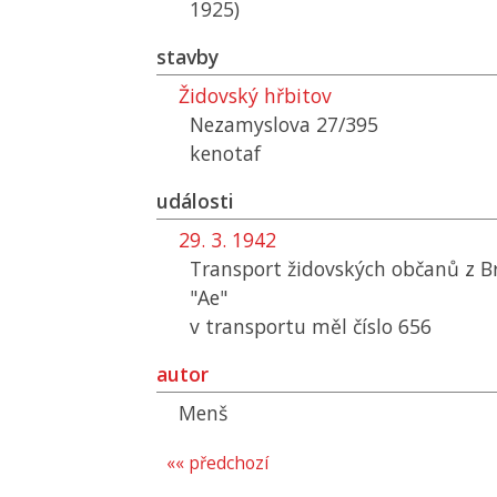
1925)
stavby
Židovský hřbitov
Nezamyslova 27/395
kenotaf
události
29. 3. 1942
Transport židovských občanů z B
"Ae"
v transportu měl číslo 656
autor
Menš
«« předchozí