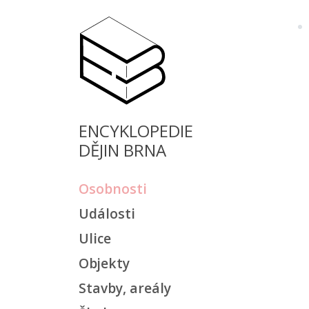
ENCYKLOPEDIE
DĚJIN BRNA
Osobnosti
Události
Ulice
Objekty
Stavby, areály