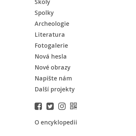
Školy
Spolky
Archeologie
Literatura
Fotogalerie
Nová hesla
Nové obrazy
Napište nám
Další projekty
O encyklopedii