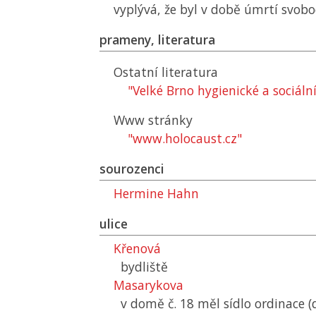
vyplývá, že byl v době úmrtí svob
prameny, literatura
Ostatní literatura
"Velké Brno hygienické a sociální
Www stránky
"www.holocaust.cz"
sourozenci
Hermine Hahn
ulice
Křenová
bydliště
Masarykova
v domě č. 18 měl sídlo ordinace (