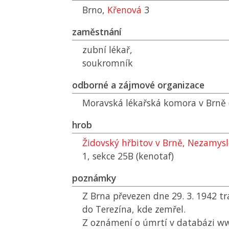
Brno,
Křenová
3
zaměstnání
zubní lékař,
soukromník
odborné a zájmové organizace
Moravská lékařská komora v Brně 
hrob
Židovský hřbitov v Brně, Nezamys
1, sekce 25B (kenotaf)
poznámky
Z Brna převezen dne 29. 3. 1942 
do Terezína, kde zemřel.
Z oznámení o úmrtí v databázi ww