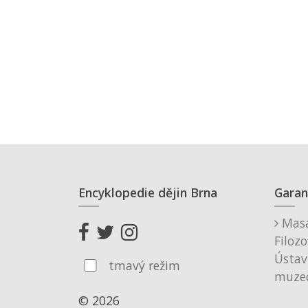
Encyklopedie dějin Brna
Garan
Masa
Filozo
Ústav
tmavý režim
muzeo
© 2026