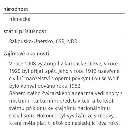
národnost
německá
státní příslušnost
Rakousko-Uhersko,
ČSR
,
NDR
zajímavé okolnosti
V roce 1908 vystoupil z katolické církve, v roce
1920 byl přijat zpět. Jeho v roce 1913 uzavřené
civilní manželství s operní pěvkyní Louise Wolf
bylo konvalidováno roku 1932.
Během svého švýcarského angažmá vedl spory s
místními kulturními představiteli, a to kvůli
svému příklonu ke krajnímu nacionálnímu
socialismu. Nakonec byl vyvázán ze smlouvy,
která měla platit ještě po následující dva roky.