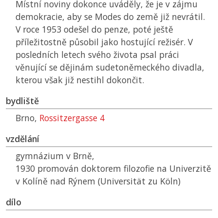
Místní noviny dokonce uváděly, že je v zájmu
demokracie, aby se Modes do země již nevrátil.
V roce 1953 odešel do penze, poté ještě
příležitostně působil jako hostující režisér. V
posledních letech svého života psal práci
věnující se dějinám sudetoněmeckého divadla,
kterou však již nestihl dokončit.
bydliště
Brno,
Rossitzergasse 4
vzdělání
gymnázium v Brně,
1930 promován doktorem filozofie na Univerzitě
v Kolíně nad Rýnem (Universität zu Köln)
dílo