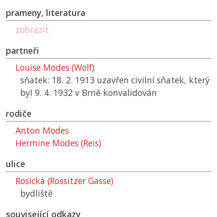
prameny, literatura
zobrazit
partneři
Louise Modes (Wolf)
sňatek: 18. 2. 1913 uzavřen civilní sňatek, který
byl 9. 4. 1932 v Brně konvalidován
rodiče
Anton Modes
Hermine Modes (Reis)
ulice
Rosická (Rossitzer Gasse)
bydliště
související odkazy