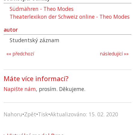
Südmähren - Theo Modes
Theaterlexikon der Schweiz online - Theo Modes
autor
Studentský záznam
«« předchozí
následující »»
Máte více informací?
Napište nám
, prosím. Děkujeme.
Nahoru
•
Zpět
•
Tisk
•
Aktualizováno: 15. 02. 2020