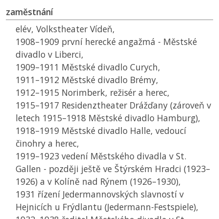
zaměstnání
elév, Volkstheater Vídeň,
1908–1909 první herecké angažmá - Městské
divadlo v Liberci,
1909–1911 Městské divadlo Curych,
1911–1912 Městské divadlo Brémy,
1912–1915 Norimberk, režisér a herec,
1915–1917 Residenztheater Drážďany (zároveň v
letech 1915–1918 Městské divadlo Hamburg),
1918–1919 Městské divadlo Halle, vedoucí
činohry a herec,
1919–1923 vedení Městského divadla v St.
Gallen - později ještě ve Štýrském Hradci (1923–
1926) a v Kolíně nad Rýnem (1926–1930),
1931 řízení Jedermannovských slavností v
Hejnicích u Frýdlantu (Jedermann-Festspiele),