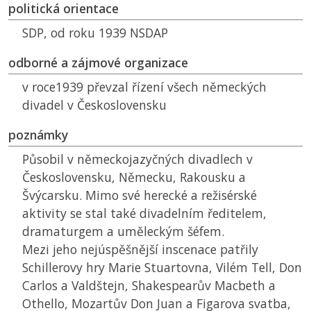
politická orientace
SDP
, od roku 1939
NSDAP
odborné a zájmové organizace
v roce1939 převzal řízení všech německých
divadel v Československu
poznámky
Působil v německojazyčných divadlech v
Československu, Německu, Rakousku a
Švýcarsku. Mimo své herecké a režisérské
aktivity se stal také divadelním ředitelem,
dramaturgem a uměleckým šéfem.
Mezi jeho nejúspěšnější inscenace patřily
Schillerovy hry Marie Stuartovna, Vilém Tell, Don
Carlos a Valdštejn, Shakespearův Macbeth a
Othello, Mozartův Don Juan a Figarova svatba,