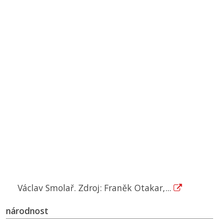
Václav Smolař. Zdroj: Franěk Otakar,...
národnost