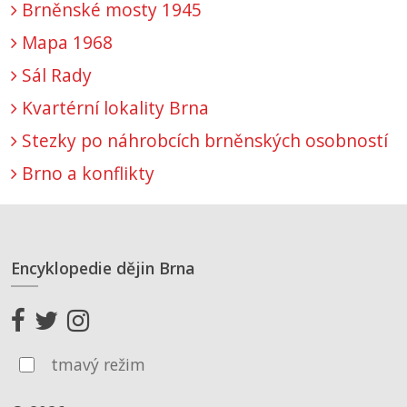
Brněnské mosty 1945
Mapa 1968
Sál Rady
Kvartérní lokality Brna
Stezky po náhrobcích brněnských osobností
Brno a konflikty
Encyklopedie dějin Brna
tmavý režim