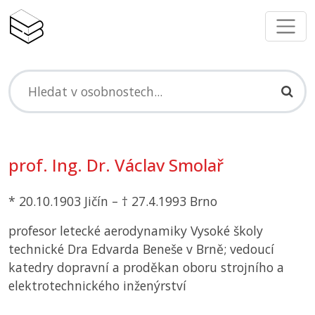
prof. Ing. Dr. Václav Smolař
* 20.10.1903 Jičín – † 27.4.1993 Brno
profesor letecké aerodynamiky Vysoké školy
technické Dra Edvarda Beneše v Brně; vedoucí
katedry dopravní a proděkan oboru strojního a
elektrotechnického inženýrství