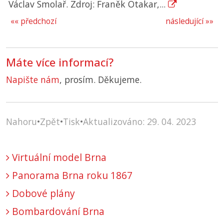
Václav Smolař. Zdroj: Franěk Otakar,...
«« předchozí
následující »»
Máte více informací?
Napište nám
, prosím. Děkujeme.
Nahoru
•
Zpět
•
Tisk
•
Aktualizováno: 29. 04. 2023
Virtuální model Brna
Panorama Brna roku 1867
Dobové plány
Bombardování Brna