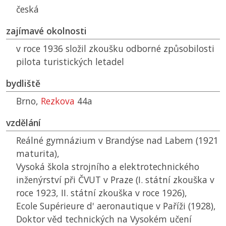
česká
zajímavé okolnosti
v roce 1936 složil zkoušku odborné způsobilosti
pilota turistických letadel
bydliště
Brno,
Rezkova
44a
vzdělání
Reálné gymnázium v Brandýse nad Labem (1921
maturita),
Vysoká škola strojního a elektrotechnického
inženýrství při
ČVUT
v Praze (I. státní zkouška v
roce 1923, II. státní zkouška v roce 1926),
Ecole Supérieure d' aeronautique v Paříži (1928),
Doktor věd technických na Vysokém učení