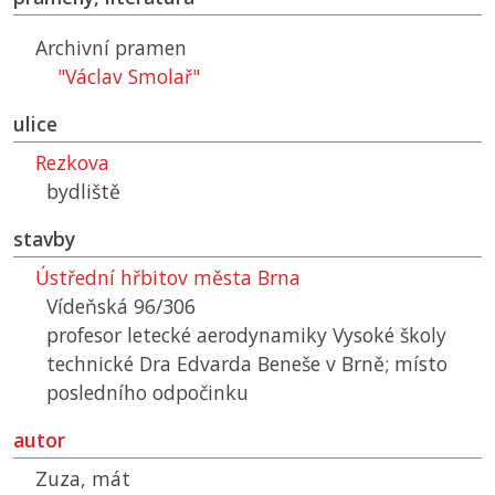
Archivní pramen
"Václav Smolař"
ulice
Rezkova
bydliště
stavby
Ústřední hřbitov města Brna
Vídeňská 96/306
profesor letecké aerodynamiky Vysoké školy
technické Dra Edvarda Beneše v Brně; místo
posledního odpočinku
autor
Zuza, mát