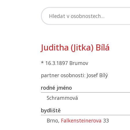
Juditha (Jitka) Bílá
* 16.3.1897 Brumov
partner osobnosti: Josef Bílý
rodné jméno
Schrammová
bydliště
Brno,
Falkensteinerova
33