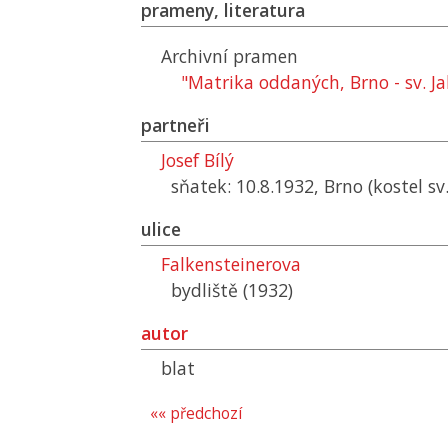
prameny, literatura
Archivní pramen
"Matrika oddaných, Brno - sv. 
partneři
Josef Bílý
sňatek: 10.8.1932, Brno (kostel sv
ulice
Falkensteinerova
bydliště (1932)
autor
blat
«« předchozí