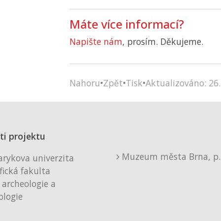
Máte více informací?
Napište nám
, prosím. Děkujeme.
Nahoru
•
Zpět
•
Tisk
•
Aktualizováno: 26.
ti projektu
Muzeum města Brna, p. 
rykova univerzita
fická fakulta
 archeologie a
logie