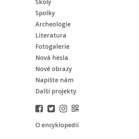
Školy
Spolky
Archeologie
Literatura
Fotogalerie
Nová hesla
Nové obrazy
Napište nám
Další projekty
O encyklopedii