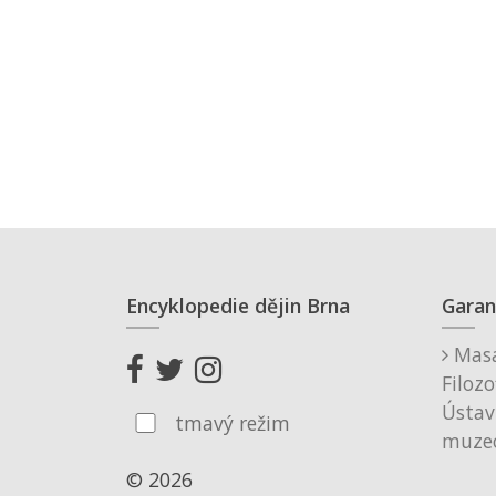
Encyklopedie dějin Brna
Garan
Masa
Filozo
Ústav
tmavý režim
muzeo
© 2026