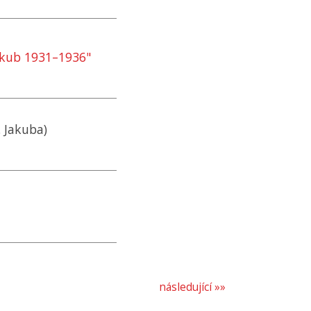
Jakub 1931–1936"
. Jakuba)
následující »»