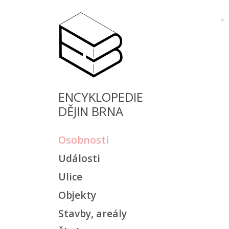
ENCYKLOPEDIE
DĚJIN BRNA
Osobnosti
Události
Ulice
Objekty
Stavby, areály