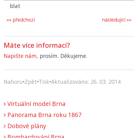
blat
«« předchozí
následující »»
Máte více informací?
Napište nám
, prosím. Děkujeme.
Nahoru
•
Zpět
•
Tisk
•
Aktualizováno: 26. 03. 2014
Virtuální model Brna
Panorama Brna roku 1867
Dobové plány
Bombardování Brna