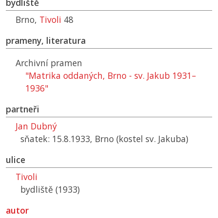
bydliště
Brno,
Tivoli
48
prameny, literatura
Archivní pramen
"Matrika oddaných, Brno - sv. Jakub 1931–
1936"
partneři
Jan Dubný
sňatek: 15.8.1933, Brno (kostel sv. Jakuba)
ulice
Tivoli
bydliště (1933)
autor