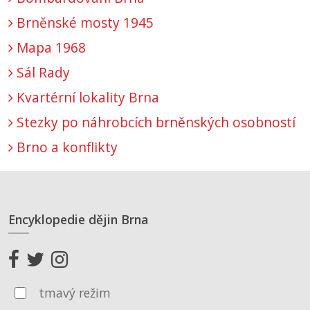
Brněnské mosty 1945
Mapa 1968
Sál Rady
Kvartérní lokality Brna
Stezky po náhrobcích brněnských osobností
Brno a konflikty
Encyklopedie dějin Brna
tmavý režim