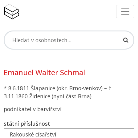
Emanuel Walter Schmal
* 8.6.1811 Šlapanice (okr. Brno-venkov) – †
3.11.1860 Židenice (nyní část Brna)
podnikatel v barvířství
státní příslušnost
Rakouské císařství