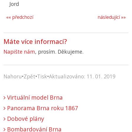
Jord
«« předchozí
následující »»
Máte více informací?
Napište nám
, prosím. Děkujeme.
Nahoru
•
Zpět
•
Tisk
•
Aktualizováno: 11. 01. 2019
Virtuální model Brna
Panorama Brna roku 1867
Dobové plány
Bombardování Brna