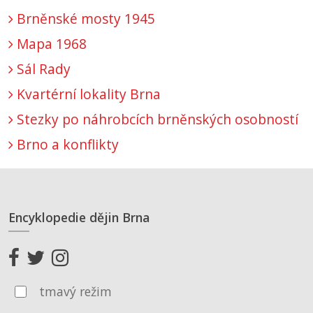
Brněnské mosty 1945
Mapa 1968
Sál Rady
Kvartérní lokality Brna
Stezky po náhrobcích brněnských osobností
Brno a konflikty
Encyklopedie dějin Brna
tmavý režim