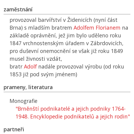
zaměstnání
provozoval barvířství v Židenicích (nyní část
Brna) s mladším bratrem
Adolfem Florianem
na
základě oprávnění, jež jim bylo uděleno roku
1847 vrchnostenským úřadem v Zábrdovicích,
pro duševní onemocnění se však již roku 1849
musel živnosti vzdát,
bratr
Adolf
nadále provozoval výrobu (od roku
1853 již pod svým jménem)
prameny, literatura
Monografie
"Brněnští podnikatelé a jejich podniky 1764-
1948. Encyklopedie podnikatelů a jejich rodin"
partneři