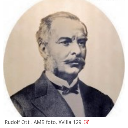
Rudolf Ott . AMB foto, XVIIIa 129.