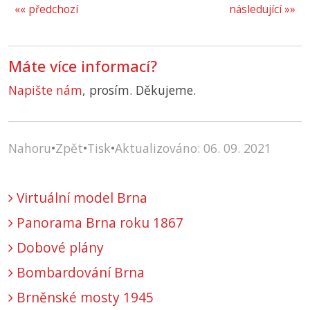
«« předchozí
následující »»
Máte více informací?
Napište nám
, prosím. Děkujeme.
Nahoru
•
Zpět
•
Tisk
•
Aktualizováno: 06. 09. 2021
Virtuální model Brna
Panorama Brna roku 1867
Dobové plány
Bombardování Brna
Brněnské mosty 1945