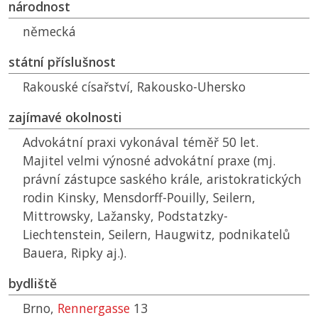
národnost
německá
státní příslušnost
Rakouské císařství, Rakousko-Uhersko
zajímavé okolnosti
Advokátní praxi vykonával téměř 50 let.
Majitel velmi výnosné advokátní praxe (mj.
právní zástupce saského krále, aristokratických
rodin Kinsky, Mensdorff-Pouilly, Seilern,
Mittrowsky, Lažansky, Podstatzky-
Liechtenstein, Seilern, Haugwitz, podnikatelů
Bauera, Ripky aj.).
bydliště
Brno,
Rennergasse
13