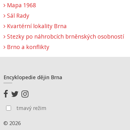
Mapa 1968
Sál Rady
Kvartérní lokality Brna
Stezky po náhrobcích brněnských osobností
Brno a konflikty
Encyklopedie dějin Brna
tmavý režim
© 2026