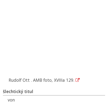
Rudolf Ott . AMB foto, XVIIIa 129.
šlechtický titul
von