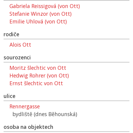
Gabriela Reissigová (von Ott)
Stefanie Winzor (von Ott)
Emilie Uhlová (von Ott)
rodiče
Alois Ott
sourozenci
Moritz šlechtic von Ott
Hedwig Rohrer (von Ott)
Ernst šlechtic von Ott
ulice
Rennergasse
bydliště (dnes Běhounská)
osoba na objektech