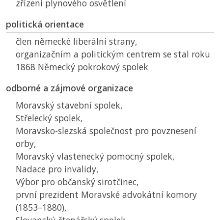
zřízení plynového osvětlení
politická orientace
člen německé liberální strany,
organizačním a politickým centrem se stal roku
1868 Německý pokrokový spolek
odborné a zájmové organizace
Moravský stavební spolek,
Střelecký spolek,
Moravsko-slezská společnost pro povznesení
orby,
Moravský vlastenecký pomocný spolek,
Nadace pro invalidy,
Výbor pro občanský sirotčinec,
první prezident Moravské advokátní komory
(1853–1880),