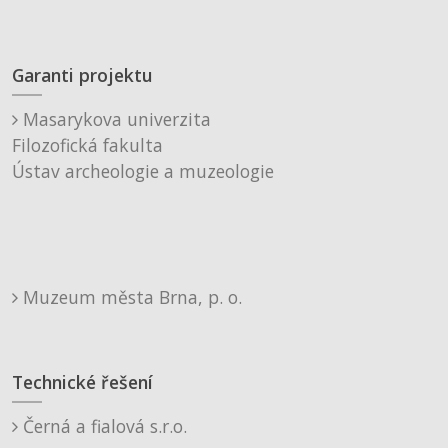
Garanti projektu
Masarykova univerzita
Filozofická fakulta
Ústav archeologie a muzeologie
Muzeum města Brna, p. o.
Technické řešení
Černá a fialová s.r.o.