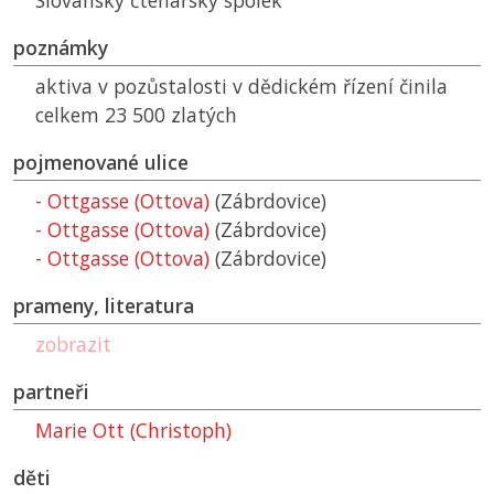
Slovanský čtenářský spolek
poznámky
aktiva v pozůstalosti v dědickém řízení činila
celkem 23 500 zlatých
pojmenované ulice
- Ottgasse (Ottova)
(Zábrdovice)
- Ottgasse (Ottova)
(Zábrdovice)
- Ottgasse (Ottova)
(Zábrdovice)
prameny, literatura
zobrazit
partneři
Marie Ott (Christoph)
děti