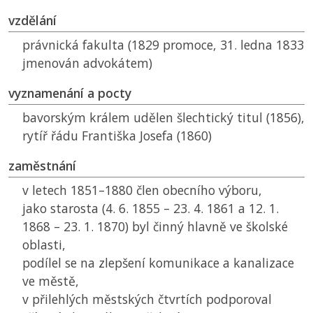
vzdělání
právnická fakulta (1829 promoce, 31. ledna 1833
jmenován advokátem)
vyznamenání a pocty
bavorským králem udělen šlechtický titul (1856),
rytíř řádu Františka Josefa (1860)
zaměstnání
v letech 1851–1880 člen obecního výboru,
jako starosta (4. 6. 1855 – 23. 4. 1861 a 12. 1.
1868 – 23. 1. 1870) byl činný hlavně ve školské
oblasti,
podílel se na zlepšení komunikace a kanalizace
ve městě,
v přilehlých městských čtvrtích podporoval