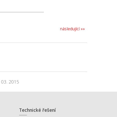
následující »»
 03. 2015
Technické řešení