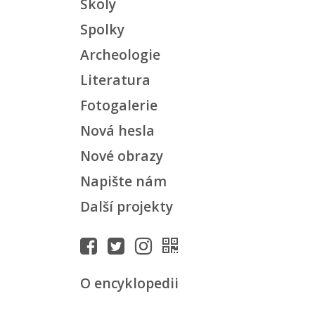
Školy
Spolky
Archeologie
Literatura
Fotogalerie
Nová hesla
Nové obrazy
Napište nám
Další projekty
O encyklopedii