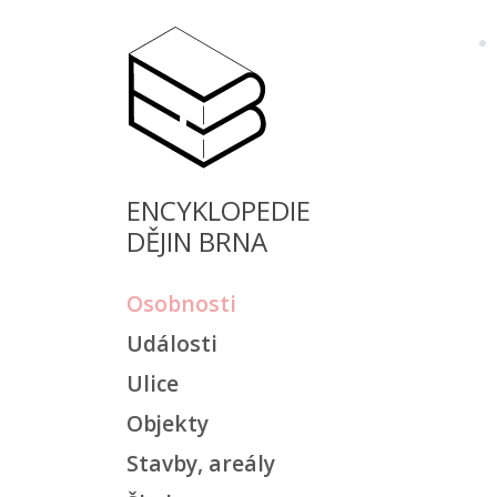
ENCYKLOPEDIE
DĚJIN BRNA
Osobnosti
Události
Ulice
Objekty
Stavby, areály