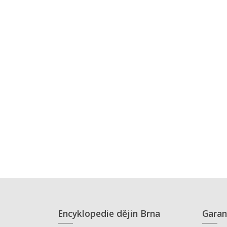
Encyklopedie dějin Brna
Garan