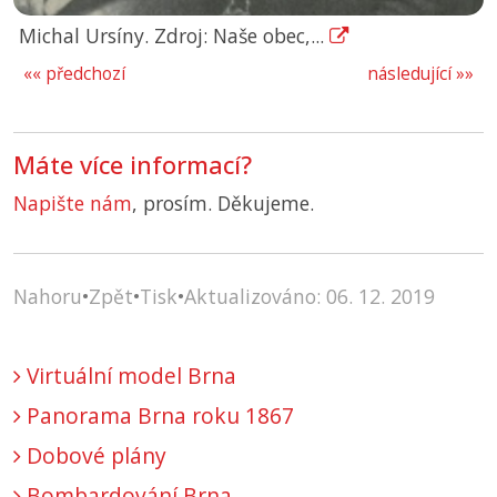
Michal Ursíny. Zdroj: Naše obec,...
«« předchozí
následující »»
Máte více informací?
Napište nám
, prosím. Děkujeme.
Nahoru
•
Zpět
•
Tisk
•
Aktualizováno: 06. 12. 2019
Virtuální model Brna
Panorama Brna roku 1867
Dobové plány
Bombardování Brna