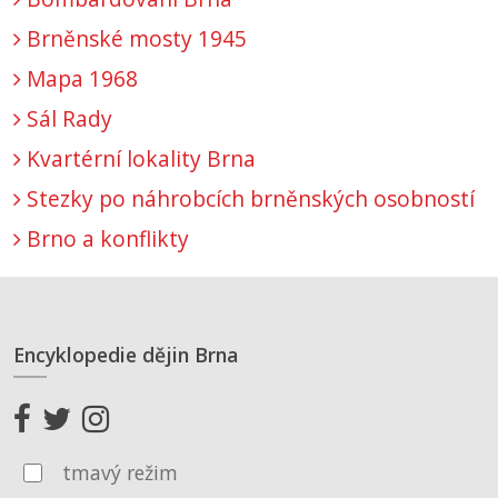
Brněnské mosty 1945
Mapa 1968
Sál Rady
Kvartérní lokality Brna
Stezky po náhrobcích brněnských osobností
Brno a konflikty
Encyklopedie dějin Brna
tmavý režim