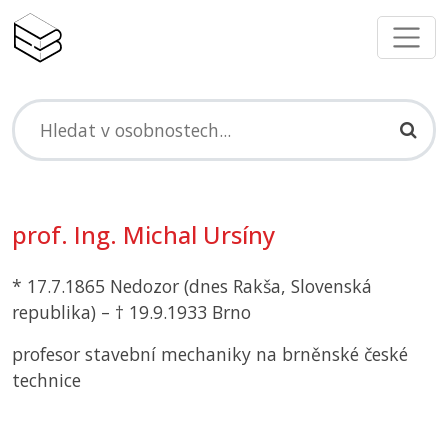
prof. Ing. Michal Ursíny
* 17.7.1865 Nedozor (dnes Rakša, Slovenská
republika) – † 19.9.1933 Brno
profesor stavební mechaniky na brněnské české
technice