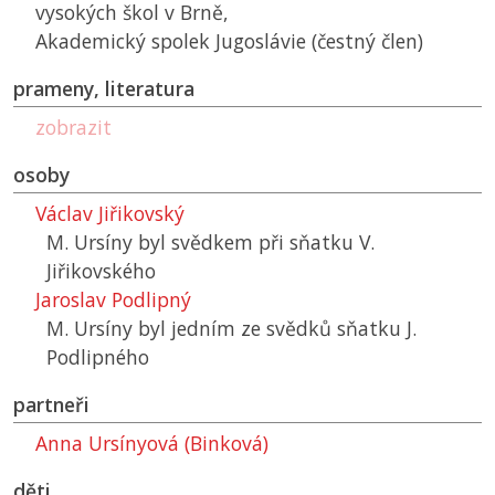
vysokých škol v Brně,
Akademický spolek Jugoslávie (čestný člen)
prameny, literatura
zobrazit
osoby
Václav Jiřikovský
M. Ursíny byl svědkem při sňatku V.
Jiřikovského
Jaroslav Podlipný
M. Ursíny byl jedním ze svědků sňatku J.
Podlipného
partneři
Anna Ursínyová (Binková)
děti