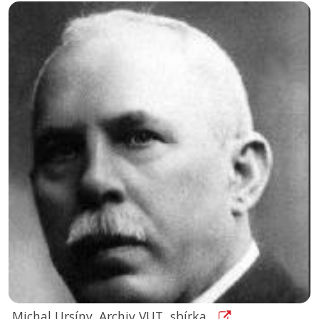
Michal Ursíny. Archiv VUT, sbírka...