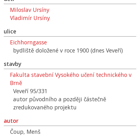
Miloslav Ursíny
Vladimír Ursíny
ulice
Eichhorngasse
bydliště doložené v roce 1900 (dnes Veveří)
stavby
Fakulta stavební Vysokého učení technického v
Brně
Veveří 95/331
autor původního a později částečně
zredukovaného projektu
autor
Čoup, Menš