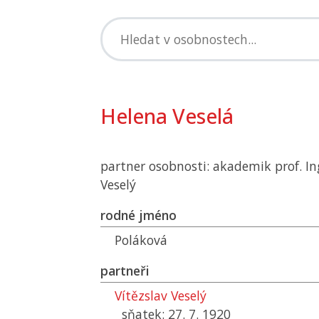
Helena Veselá
partner osobnosti: akademik prof. Ing
Veselý
rodné jméno
Poláková
partneři
Vítězslav Veselý
sňatek: 27. 7. 1920