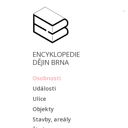
ENCYKLOPEDIE
DĚJIN BRNA
Osobnosti
Události
Ulice
Objekty
Stavby, areály