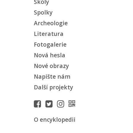
Školy
Spolky
Archeologie
Literatura
Fotogalerie
Nová hesla
Nové obrazy
Napište nám
Další projekty
O encyklopedii