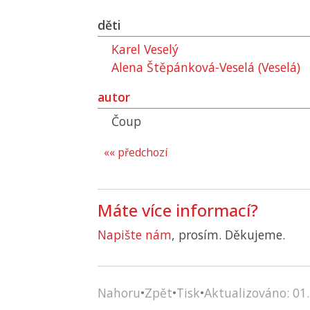
děti
Karel Veselý
Alena Štěpánková-Veselá (Veselá)
autor
Čoup
«« předchozí
Máte více informací?
Napište nám
, prosím. Děkujeme.
Nahoru
•
Zpět
•
Tisk
•
Aktualizováno: 01.