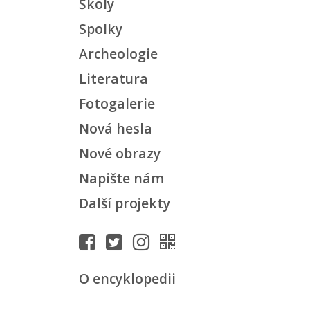
Školy
Spolky
Archeologie
Literatura
Fotogalerie
Nová hesla
Nové obrazy
Napište nám
Další projekty
O encyklopedii