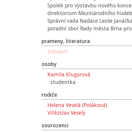
Spolek pro výstavbu nového koncer
direktorium Mezinárodního hudebn
Správní rada Nadace Leoše Janáčka
poradní sbor Rady města Brna pro 
prameny, literatura
zobrazit
osoby
Kamila Klugarová
studentka
rodiče
Helena Veselá (Poláková)
Vítězslav Veselý
sourozenci