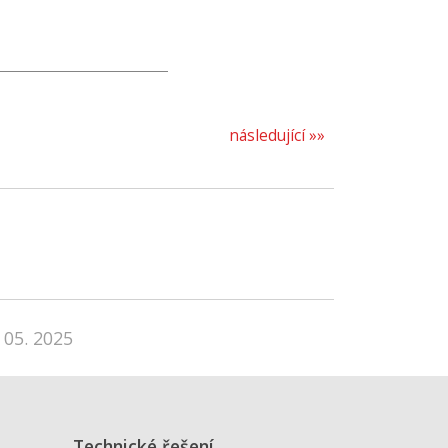
následující »»
 05. 2025
Technické řešení