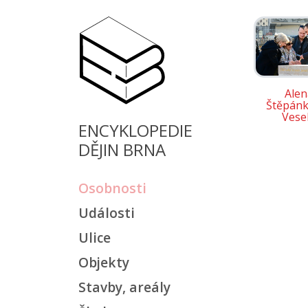
Alen
Štěpánk
Vese
ENCYKLOPEDIE
DĚJIN BRNA
Osobnosti
Události
Ulice
Objekty
Stavby, areály