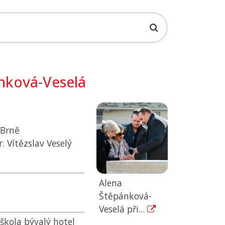
nková-Veselá
 Brně
. Vítězslav Veselý
Alena
Štěpánková-
Veselá při...
 škola bývalý hotel