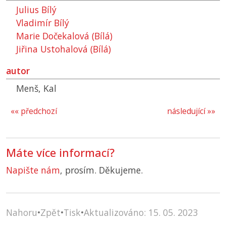
Julius Bílý
Vladimír Bílý
Marie Dočekalová (Bílá)
Jiřina Ustohalová (Bílá)
autor
Menš, Kal
«« předchozí
následující »»
Máte více informací?
Napište nám
, prosím. Děkujeme.
Nahoru
•
Zpět
•
Tisk
•
Aktualizováno: 15. 05. 2023