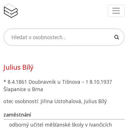
Julius Bílý
* 8.4.1861 Doubravník u Tišnova – † 8.10.1937
Šlapanice u Brna
otec osobností: Jiřina Ustohalová, Julius Bílý
zaměstnání
odborný učitel měšťanské školy v Ivančicích