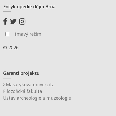
Encyklopedie dějin Brna
tmavý režim
© 2026
Garanti projektu
Masarykova univerzita
Filozofická fakulta
Ústav archeologie a muzeologie