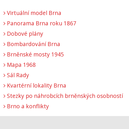
Virtuální model Brna
Panorama Brna roku 1867
Dobové plány
Bombardování Brna
Brněnské mosty 1945
Mapa 1968
Sál Rady
Kvartérní lokality Brna
Stezky po náhrobcích brněnských osobností
Brno a konflikty