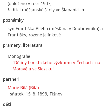
(doloženo v roce 1907),
ředitel měšťanské školy ve Šlapanicích
poznámky
syn Františka Bílého (měšťana v Doubravníku) a
Františky, rozené Jelínkové
prameny, literatura
Monografie
"Dějiny floristického výzkumu v Čechách, na
Moravě a ve Slezsku"
partneři
Marie Bílá (Bílá)
sňatek: 15. 8. 1893, Tišnov
děti