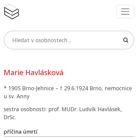
Marie Havlásková
* 1905 Brno-Jehnice – † 29.6.1924 Brno, nemocnice
u sv. Anny
sestra osobnosti: prof. MUDr. Ludvík Havlásek,
DrSc.
příčina úmrtí