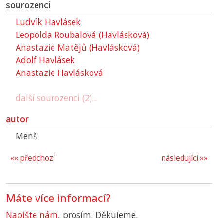
sourozenci
Ludvík Havlásek
Leopolda Roubalová (Havlásková)
Anastazie Matějů (Havlásková)
Adolf Havlásek
Anastazie Havlásková
další sourozenci (2)...
autor
Menš
«« předchozí
následující »»
Máte více informací?
Napište nám
, prosím. Děkujeme.