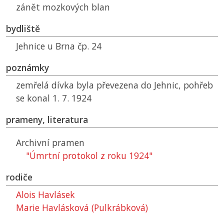
zánět mozkových blan
bydliště
Jehnice u Brna čp. 24
poznámky
zemřelá dívka byla převezena do Jehnic, pohřeb
se konal 1. 7. 1924
prameny, literatura
Archivní pramen
"Úmrtní protokol z roku 1924"
rodiče
Alois Havlásek
Marie Havlásková (Pulkrábková)