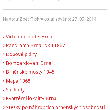
Nahoru
•
Zpět
•
Tisk
•
Aktualizováno: 27. 05. 2014
Virtuální model Brna
Panorama Brna roku 1867
Dobové plány
Bombardování Brna
Brněnské mosty 1945
Mapa 1968
Sál Rady
Kvartérní lokality Brna
Stezky po náhrobcích brněnských osobností