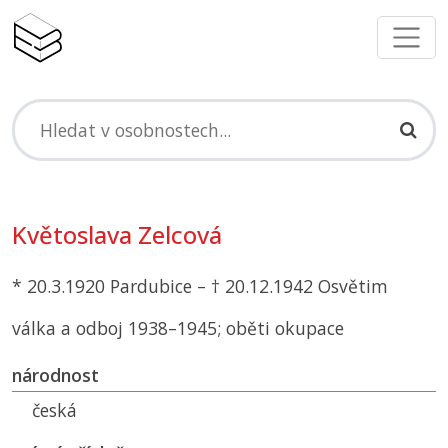
Květoslava Zelcová
* 20.3.1920 Pardubice – † 20.12.1942 Osvětim
válka a odboj 1938–1945; oběti okupace
národnost
česká