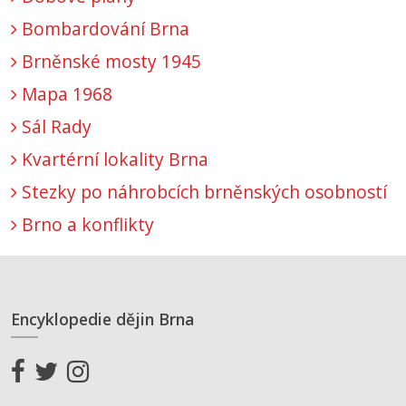
Bombardování Brna
Brněnské mosty 1945
Mapa 1968
Sál Rady
Kvartérní lokality Brna
Stezky po náhrobcích brněnských osobností
Brno a konflikty
Encyklopedie dějin Brna