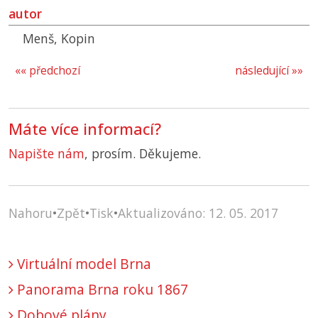
autor
Menš, Kopin
«« předchozí
následující »»
Máte více informací?
Napište nám
, prosím. Děkujeme.
Nahoru
•
Zpět
•
Tisk
•
Aktualizováno: 12. 05. 2017
Virtuální model Brna
Panorama Brna roku 1867
Dobové plány