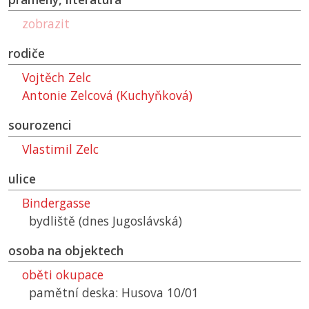
zobrazit
rodiče
Vojtěch Zelc
Antonie Zelcová (Kuchyňková)
sourozenci
Vlastimil Zelc
ulice
Bindergasse
bydliště (dnes Jugoslávská)
osoba na objektech
oběti okupace
pamětní deska: Husova 10/01