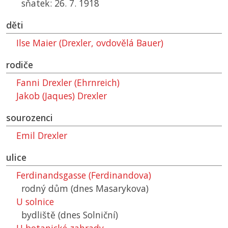
sňatek: 26. 7. 1918
děti
Ilse Maier (Drexler, ovdovělá Bauer)
rodiče
Fanni Drexler (Ehrnreich)
Jakob (Jaques) Drexler
sourozenci
Emil Drexler
ulice
Ferdinandsgasse (Ferdinandova)
rodný dům (dnes Masarykova)
U solnice
bydliště (dnes Solniční)