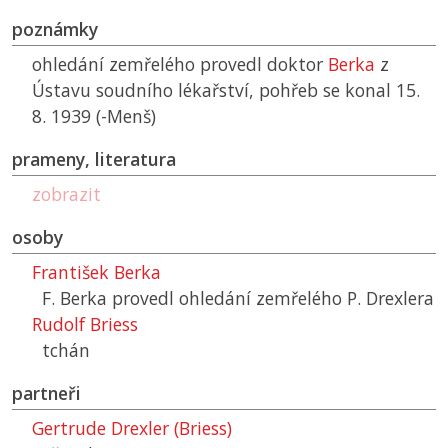
poznámky
ohledání zemřelého provedl doktor
Berka
z
Ústavu soudního lékařství, pohřeb se konal 15.
8. 1939 (-Menš)
prameny, literatura
zobrazit
osoby
František Berka
F. Berka provedl ohledání zemřelého P. Drexlera
Rudolf Briess
tchán
partneři
Gertrude Drexler (Briess)