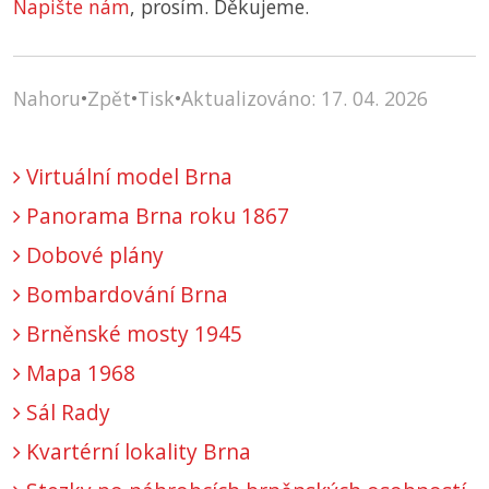
Napište nám
, prosím. Děkujeme.
Nahoru
•
Zpět
•
Tisk
•
Aktualizováno: 17. 04. 2026
Virtuální model Brna
Panorama Brna roku 1867
Dobové plány
Bombardování Brna
Brněnské mosty 1945
Mapa 1968
Sál Rady
Kvartérní lokality Brna