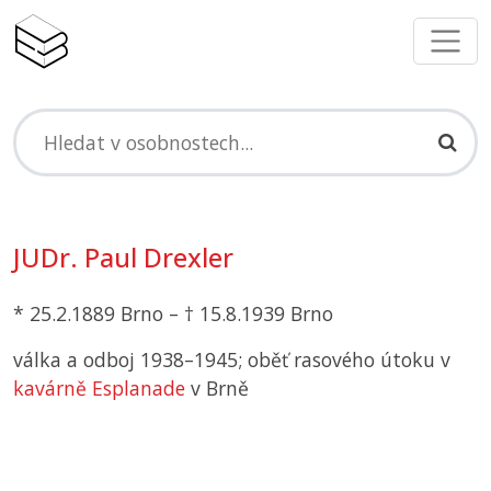
JUDr. Paul Drexler
* 25.2.1889 Brno – † 15.8.1939 Brno
válka a odboj 1938–1945; oběť rasového útoku v
kavárně Esplanade
v Brně