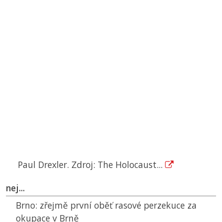
Paul Drexler. Zdroj: The Holocaust...
nej...
Brno:
zřejmě první oběť rasové perzekuce za
okupace v Brně